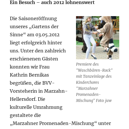
Ein Besuch – auch 2012 lohnenswert
Die Saisoneröffnung
unseres „Gartens der
Sinne“ am 03.05.2012
liegt erfolgreich hinter
uns. Unter den zahlreich
erschienenen Gästen
Premiere des
konnten wir Frau
"Waschbären-Rock"
Kathrin Bernikas
mit Tanzeinlage des
begrüßen, die BVV-
Kinderchores
"Marzahner
Vorsteherin in Marzahn-
Promenaden-
Hellersdorf. Die
Mischung" Foto: juw
kulturelle Umrahmung
gestaltete die
„Marzahner Promenaden-Mischung“ unter