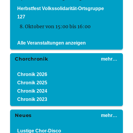
Herbstfest Volkssolidarität-Ortsgruppe
127
8. Oktober von 15:00
bis
16:00
Alle Veranstaltungen anzeigen
Chorchronik
mehr…
Chronik 2026
Chronik 2025
Chronik 2024
Chronik 2023
Neues
mehr…
Lustige Chor-Disco