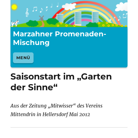
Marzahner Promenaden-
Mischung
MENÜ
Saisonstart im „Garten
der Sinne“
Aus der Zeitung „Mitwisser“ des Vereins
Mittendrin in Hellersdorf Mai 2012