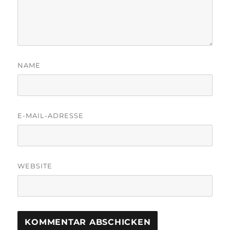
NAME
E-MAIL-ADRESSE
WEBSITE