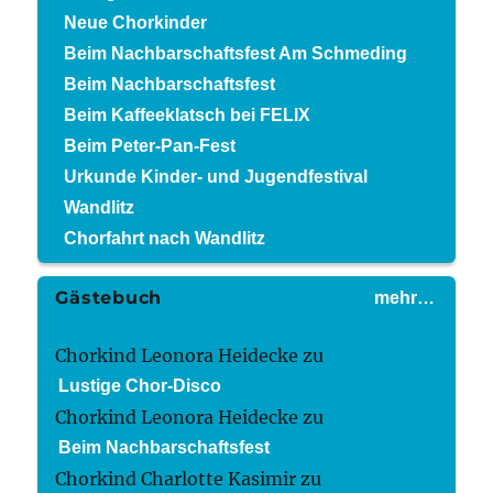
Neue Chorkinder
Beim Nachbarschaftsfest Am Schmeding
Beim Nachbarschaftsfest
Beim Kaffeeklatsch bei FELIX
Beim Peter-Pan-Fest
Urkunde Kinder- und Jugendfestival
Wandlitz
Chorfahrt nach Wandlitz
Gästebuch
mehr…
Chorkind Leonora Heidecke
zu
Lustige Chor-Disco
Chorkind Leonora Heidecke
zu
Beim Nachbarschaftsfest
Chorkind Charlotte Kasimir
zu