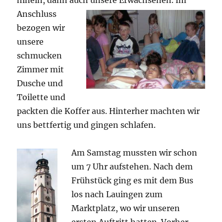
hinein, dann auch unsere Erwachsenen.
Im
Anschluss
bezogen wir
unsere
schmucken
Zimmer mit
Dusche und
Toilette und
packten die Koffer aus. Hinterher machten wir
uns bettfertig und gingen schlafen.
Am Samstag musste
n wir schon
um 7 Uhr aufstehen. Nach dem
Frühstück ging es mit dem Bus
los nach Lauingen zum
Marktplatz, wo wir unseren