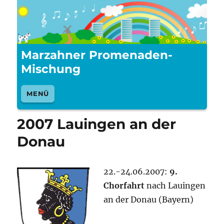
Marzahner Promenaden-
Mischung
MENÜ
2007 Lauingen an der
Donau
22.-24.06.2007:
9.
Chorfahrt
nach Lauingen
an der Donau (Bayern)