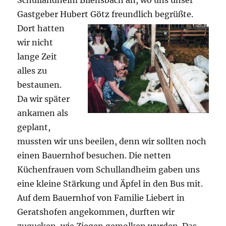
Schullandheim Bliensbach an, wo uns unser
Gastgeber Hubert Götz freundlich begrüßte.
Dort hatten
wir nicht
lange Zeit
alles zu
bestaunen.
Da wir später
ankamen als
geplant,
mussten wir uns beeilen, denn wir sollten noch
einen Bauernhof besuchen. Die netten
Küchenfrauen vom Schullandheim gaben uns
eine kleine Stärkung und Äpfel in den Bus mit.
Auf dem Bauernhof von Familie Liebert in
Geratshofen angekommen, durften wir