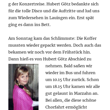
g der Konzertreise. Hubert Götz bedankte sich
für die tolle Disco und die Auftritte und lud uns
zum Wiedersehen in Lauingen ein. Erst spät
ging es dann ins Bett.
Am Sonntag kam das Schlimmste: Die Koffer
mussten wieder gepackt werden. Doch auch das
bekamen wir noch vor dem Frühstück hin.
Dann hieß es von Hubert Götz Abs
chied zu
nehmen. Bald saßen wir
wieder im Bus und fuhren
um 10.15 Uhr zurück. Schon
um 18.15 Uhr kamen wir alle
gut gelaunt in Marzahn an.
Bei allen, die diese schöne
Chorfahrt ermöglicht