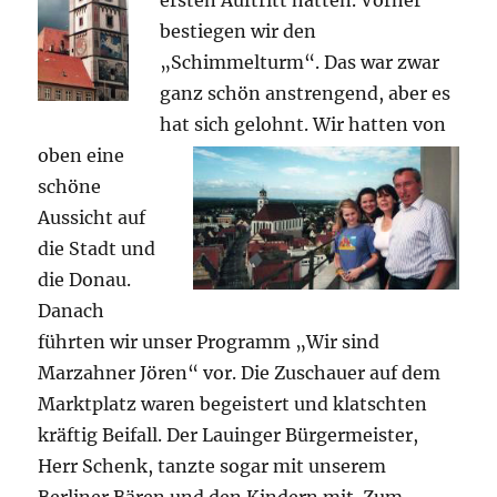
ersten Auftritt hatten. Vorher
bestiegen wir den
„Schimmelturm“. Das war zwar
ganz schön anstrengend, aber es
hat sich gelohnt.
Wir hatten von
oben eine
schöne
Aussicht auf
die Stadt und
die Donau.
Danach
führten wir unser Programm „Wir sind
Marzahner Jören“ vor. Die Zuschauer auf dem
Marktplatz waren begeistert und klatschten
kräftig Beifall. Der Lauinger Bürgermeister,
Herr Schenk, tanzte sogar mit unserem