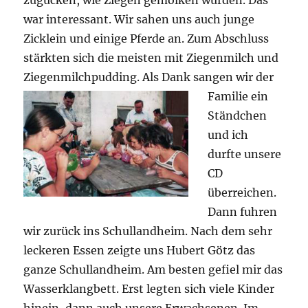
zugucken, wie Ziegen gemolken wurden. Das
war interessant. Wir sahen uns auch junge
Zicklein und einige Pferde an. Zum Abschluss
stärkten sich die meisten mit Ziegenmilch und
Ziegenmilchpudding.
Als Dank sangen wir der
Familie ein
Ständchen
und ich
durfte unsere
CD
überreichen.
Dann fuhren
wir zurück ins Schullandheim. Nach dem sehr
leckeren Essen zeigte uns Hubert Götz das
ganze Schullandheim. Am besten gefiel mir das
Wasserklangbett. Erst legten sich viele Kinder