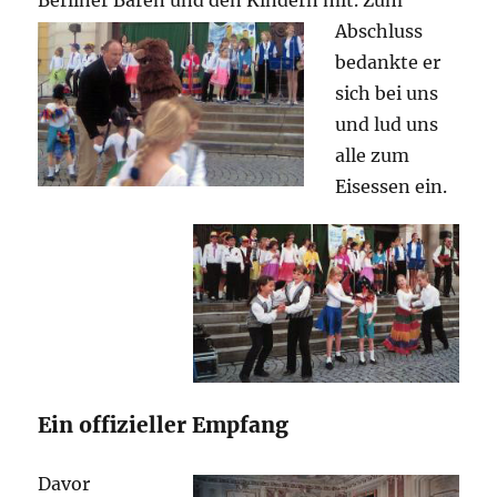
Berliner Bären und den Kindern mit.
Zum
Abschluss
bedankte er
sich bei uns
und lud uns
alle zum
Eisessen ein.
Ein offizieller Empfang
Davor