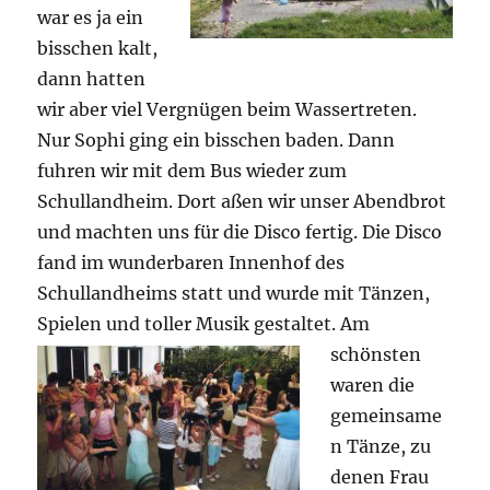
war es ja ein
bisschen kalt,
dann hatten
wir aber viel Vergnügen beim Wassertreten.
Nur Sophi ging ein bisschen baden. Dann
fuhren wir mit dem Bus wieder zum
Schullandheim. Dort aßen wir unser Abendbrot
und machten uns für die Disco fertig. Die Disco
fand im wunderbaren Innenhof des
Schullandheims statt und wurde mit Tänzen,
Spielen und toller Musik gestaltet.
Am
schönsten
waren die
gemeinsame
n Tänze, zu
denen Frau