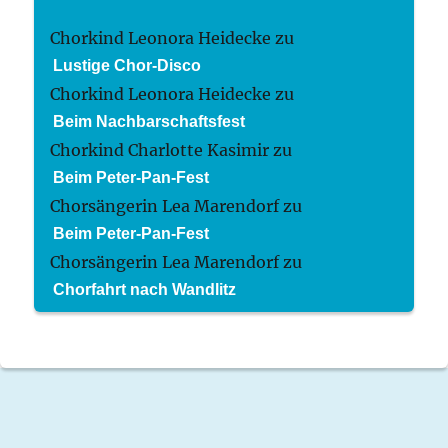
Chorkind Leonora Heidecke
zu
Lustige Chor-Disco
Chorkind Leonora Heidecke
zu
Beim Nachbarschaftsfest
Chorkind Charlotte Kasimir
zu
Beim Peter-Pan-Fest
Chorsängerin Lea Marendorf
zu
Beim Peter-Pan-Fest
Chorsängerin Lea Marendorf
zu
Chorfahrt nach Wandlitz