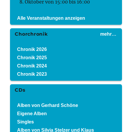
8. Oktober von 15:00
bis
16:00
Alle Veranstaltungen anzeigen
Chorchronik
mehr…
Chronik 2026
Chronik 2025
Chronik 2024
Chronik 2023
CDs
Alben von Gerhard Schöne
Eigene Alben
Singles
Alben von Silvia Stelzer und Klaus