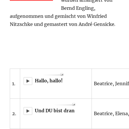
wurden arrangiert von
Bernd Engling,
aufgenommen und gemischt von Winfried
Nitzschke und gemastert von André Gensicke
.
Hallo, hallo!
1.
Beatrice, Jennife
Und DU bist dran
2.
Beatrice, Elena,