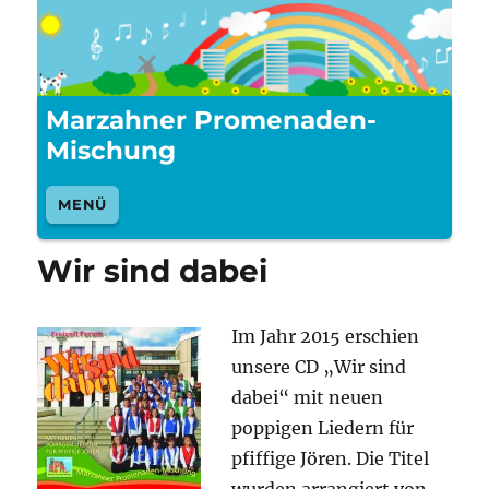
Marzahner Promenaden-
Mischung
MENÜ
Wir sind dabei
Im Jahr 2015 erschien
unsere CD „Wir sind
dabei“ mit neuen
poppigen Liedern für
pfiffige Jören. Die Titel