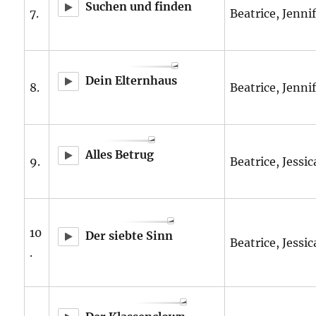
Suchen und finden
7.
Beatrice, Jennif
Dein Elternhaus
8.
Beatrice, Jennif
Alles Betrug
9.
Beatrice, Jessic
10
Der siebte Sinn
Beatrice, Jessic
.