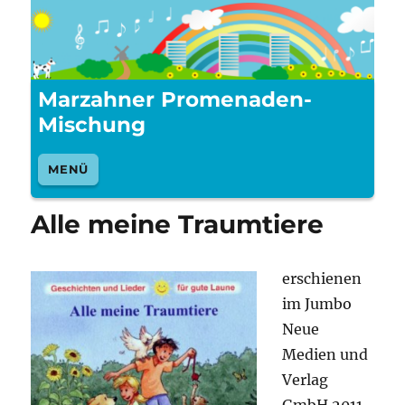
Marzahner Promenaden-
Mischung
MENÜ
Alle meine Traumtiere
erschienen
im Jumbo
Neue
Medien und
Verlag