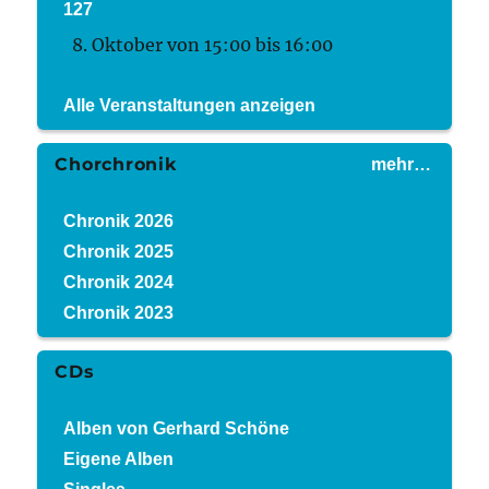
127
8. Oktober von 15:00
bis
16:00
Alle Veranstaltungen anzeigen
Chorchronik
mehr…
Chronik 2026
Chronik 2025
Chronik 2024
Chronik 2023
CDs
Alben von Gerhard Schöne
Eigene Alben