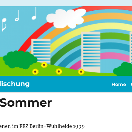
ischung
Home
r-Sommer
ienen im FEZ Berlin-Wuhlheide 1999