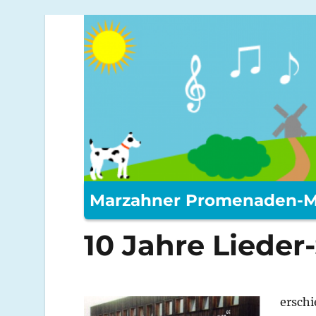
Marzahner Promenaden-M
10 Jahre Liede
ersch