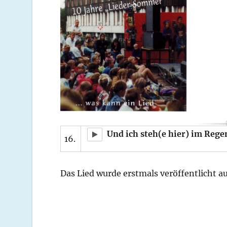
Und ich steh(e hier) im Rege
16.
Das Lied wurde erstmals veröffentlicht a