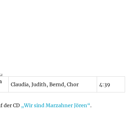
n
Claudia, Judith, Bernd, Chor
4:39
uf der CD
„Wir sind Marzahner Jören“
.