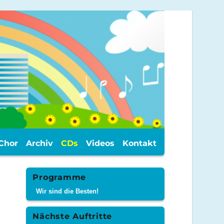
Chor
Archiv
CDs
Videos
Kontakt
Programme
Wir sind die Besten!
Nächste Auftritte