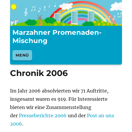
Marzahner Promenaden-
Mischung
MENÜ
Chronik 2006
Im Jahr 2006 absolvierten wir 71 Auftritte,
insgesamt waren es 919. Für Interessierte
bieten wir eine Zusammenstellung
der
Presseberichte 2006
und der
Post an uns
2006
.