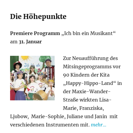
Die Höhepunkte
Premiere Programm
„Ich bin ein Musikant“
am
31. Januar
Zur Neu
aufführung des
Mitsingeprogramms vor
90 Kindern der Kita
„Happy-Hippo-Land“ in
der Maxie-Wander-
Straße wirkten Lisa-
Marie, Franziska,
Ljubow, Marie-Sophie, Juliane und Janin mit
verschiedenen Instrumenten mit.
mehr…