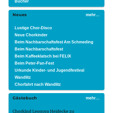
Bücher
Neues
mehr…
Lustige Chor-Disco
Neue Chorkinder
Beim Nachbarschaftsfest Am Schmeding
Beim Nachbarschaftsfest
Beim Kaffeeklatsch bei FELIX
Beim Peter-Pan-Fest
Urkunde Kinder- und Jugendfestival
Wandlitz
Chorfahrt nach Wandlitz
Gästebuch
mehr…
Chorkind Leonora Heidecke
zu