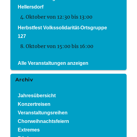
Hellersdorf
4. Oktober von 12:30
bis
13:00
Herbstfest Volkssolidarität-Ortsgruppe
127
8. Oktober von 15:00
bis
16:00
Alle Veranstaltungen anzeigen
Archiv
Jahresübersicht
Konzertreisen
Veranstaltungsreihen
Chorweihnachtsfeiern
Extremes