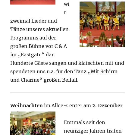
wi
r
zweimal Lieder und
Tänze unseres aktuellen
Programms auf der
großen Bühne vor C & A
im „Eastgate“ dar.
Hunderte Gäste sangen und klatschten mit und
spendeten uns u.a. für den Tanz „Mit Schirm
und Charme“ großen Beifall.
Weihnachten
im Allee-Center am
2. Dezember
Erstmals seit den
neunziger Jahren traten