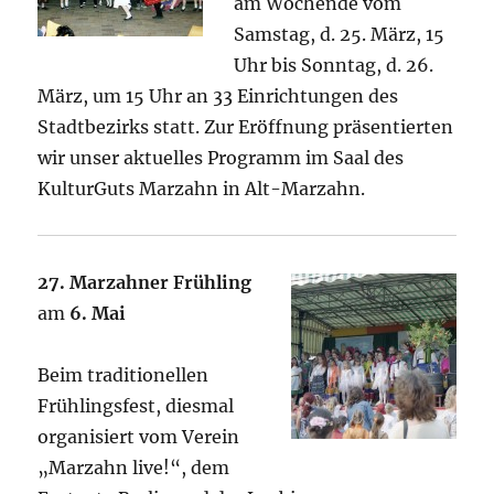
am Wochende vom
Samstag, d. 25. März, 15
Uhr bis Sonntag, d. 26.
März, um 15 Uhr an 33 Einrichtungen des
Stadtbezirks statt. Zur Eröffnung präsentierten
wir unser aktuelles Programm im Saal des
KulturGuts Marzahn in Alt-Marzahn.
27. Marzahner Frühling
am
6. Mai
Beim traditionellen
Frühlingsfest, diesmal
organisiert vom Verein
„Marzahn live!“, dem