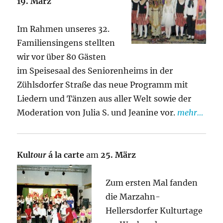
19. März
Im Rahmen unseres 32.
Familiensingens stellten
wir vor über 80 Gästen
im Speisesaal des Seniorenheims in der
Zühlsdorfer Straße das neue Programm mit
Liedern und Tänzen aus aller Welt sowie der
Moderation von Julia S. und Jeanine vor.
mehr…
Kul
tour
á la carte
am
25. März
Zum ersten Mal fanden
die Marzahn-
Hellersdorfer Kulturtage