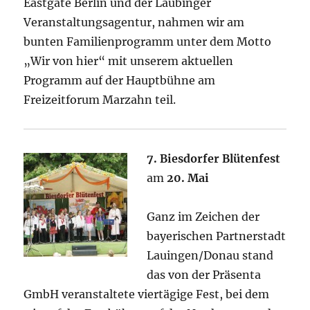
Eastgate Berlin und der Laubinger
Veranstaltungsagentur, nahmen wir am
bunten Familienprogramm unter dem Motto
„Wir von hier“ mit unserem aktuellen
Programm auf der Hauptbühne am
Freizeitforum Marzahn teil.
7. Biesdorfer Blütenfest
am
20. Mai
Ganz im Zeichen der
bayerischen Partnerstadt
Lauingen/Donau stand
das von der Präsenta
GmbH veranstaltete viertägige Fest, bei dem