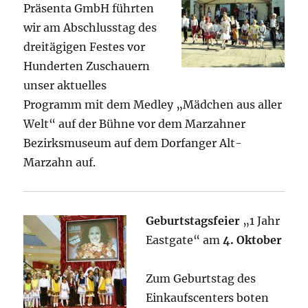
Präsenta GmbH führten
wir am Abschlusstag des
dreitägigen Festes vor
Hunderten Zuschauern
unser aktuelles
Programm mit dem Medley „Mädchen aus aller
Welt“ auf der Bühne vor dem Marzahner
Bezirksmuseum auf dem Dorfanger Alt-
Marzahn auf.
Geburtstagsfeier
„1 Jahr
Eastgate“ am
4. Oktober
Zum Geburtstag des
Einkaufscenters
boten