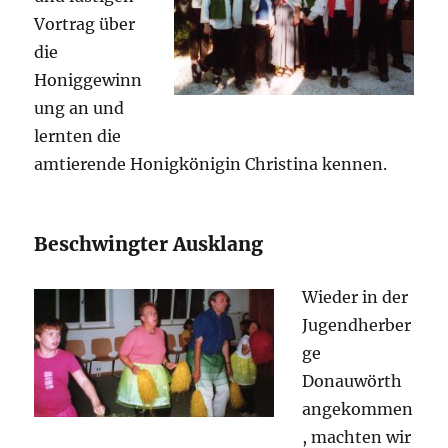
Vortrag über
die
Honiggewinn
ung an und
lernten die
amtierende Honigkönigin Christina kennen.
Beschwingter Ausklang
Wieder in der
Jugendherber
ge
Donauwörth
angekommen
, machten wir