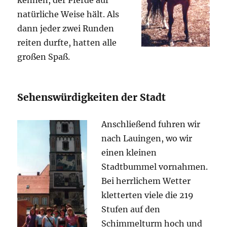
kennen, der Pferde auf
natürliche Weise hält. Als
dann jeder zwei Runden
reiten durfte, hatten alle
großen Spaß.
Sehenswürdigkeiten der Stadt
Anschließend fuhren wir
nach Lauingen, wo wir
einen kleinen
Stadtbummel vornahmen.
Bei herrlichem Wetter
kletterten viele die 219
Stufen auf den
Schimmelturm hoch und