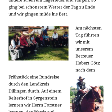
andere saßen am Lagerfeuer und sangen. So
ging bei schönstem Wetter der Tag zu Ende
und wir gingen müde ins Bett.
Am nächsten
Tag führten
wir mit
unserem
Betreuer
Hubert Götz
nach dem
Frühstück eine R
undreise
durch den Landkreis
Dillingen durch. Auf einem
Reiterhof in Syrgenstein
lernten wir Herrn Forstner