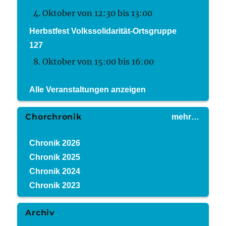
4. Oktober von 12:30
bis
13:00
Herbstfest Volkssolidarität-Ortsgruppe
127
8. Oktober von 15:00
bis
16:00
Alle Veranstaltungen anzeigen
Chorchronik
mehr…
Chronik 2026
Chronik 2025
Chronik 2024
Chronik 2023
Archiv