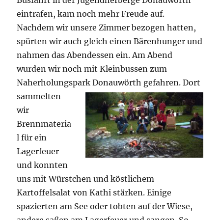
Busfahrt in der Jugendherberge Donauwörth
eintrafen, kam noch mehr Freude auf.
Nachdem wir unsere Zimmer bezogen hatten,
spürten wir auch gleich einen Bärenhunger und
nahmen das Abendessen ein. Am Abend
wurden wir noch mit Kleinbussen zum
Naherholungspark Donauwörth gefahren.
Dort
sammelten
wir
Brennmateria
l für ein
Lagerfeuer
und konnten
uns mit Würstchen und köstlichem
Kartoffelsalat von Kathi stärken. Einige
spazierten am See oder tobten auf der Wiese,