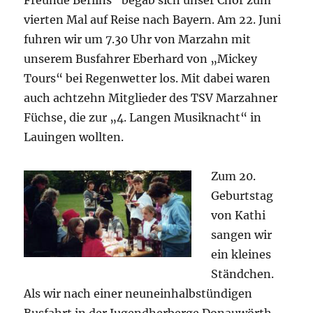
Freunde Berlins“ begab sich unser Chor zum
vierten Mal auf Reise nach Bayern. Am 22. Juni
fuhren wir um 7.30 Uhr von Marzahn mit
unserem Busfahrer Eberhard von „Mickey
Tours“ bei Regenwetter los. Mit dabei waren
auch achtzehn Mitglieder des TSV Marzahner
Füchse, die zur „4. Langen Musiknacht“ in
Lauingen wollten.
Zum 20.
Geburtstag
von Kathi
sangen wir
ein kleines
Ständchen.
Als wir nach einer neuneinhalbstündigen