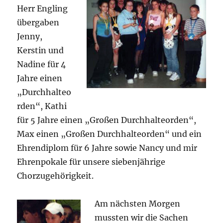
Herr Engling
übergaben
Jenny,
Kerstin und
Nadine für 4
Jahre einen
„Durchhalteo
rden“, Kathi
für 5 Jahre einen „Großen Durchhalteorden“,
Max einen „Großen Durchhalteorden“ und ein
Ehrendiplom für 6 Jahre sowie Nancy und mir
Ehrenpokale für unsere siebenjährige
Chorzugehörigkeit.
Am nächsten Mor
gen
mussten wir die Sachen