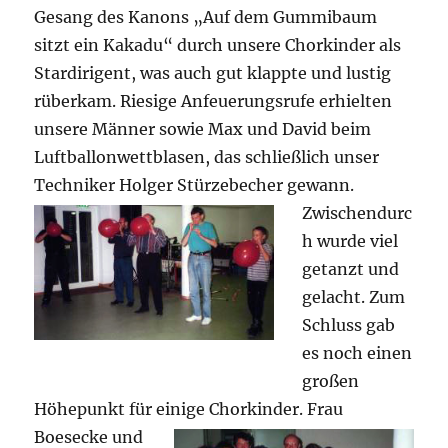
Gesang des Kanons „Auf dem Gummibaum
sitzt ein Kakadu“ durch unsere Chorkinder als
Stardirigent, was auch gut klappte und lustig
rüberkam. Riesige Anfeuerungsrufe erhielten
unsere Männer sowie Max und David beim
Luftballonwettblasen, das schließlich unser
Techniker Holger Stürzebecher gewann.
Zwischendurc
h wurde viel
getanzt und
gelacht. Zum
Schluss gab
es noch einen
großen
Höhepunkt für einige Chorkinder.
Frau
Boesecke und