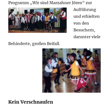
Programm „Wir sind Marzahner Jören“ zur
Aufführung
und erhielten
von den
Besuchern,
darunter viele
Behinderte, großen Beifall.
Kein Verschnaufen