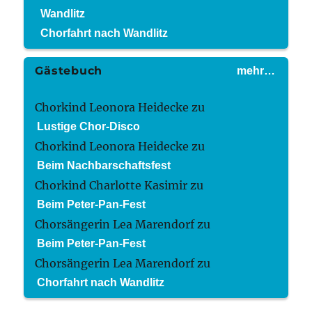
Wandlitz
Chorfahrt nach Wandlitz
Gästebuch
mehr…
Chorkind Leonora Heidecke
zu
Lustige Chor-Disco
Chorkind Leonora Heidecke
zu
Beim Nachbarschaftsfest
Chorkind Charlotte Kasimir
zu
Beim Peter-Pan-Fest
Chorsängerin Lea Marendorf
zu
Beim Peter-Pan-Fest
Chorsängerin Lea Marendorf
zu
Chorfahrt nach Wandlitz