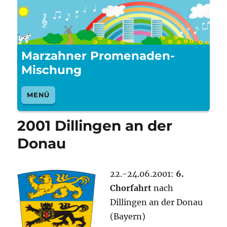
Marzahner Promenaden-
Mischung
MENÜ
2001 Dillingen an der
Donau
22.-24.06.2001:
6.
Chorfahrt
nach
Dillingen an der Donau
(Bayern)