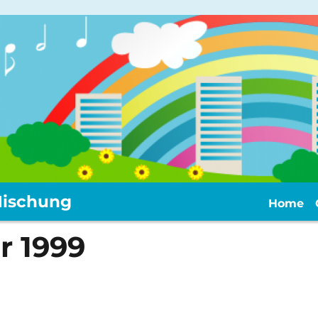
ischung
Home
r 1999