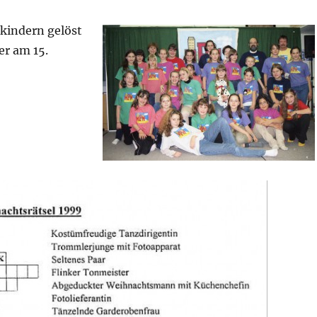
kindern gelöst
er am 15.