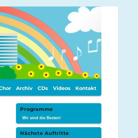
Chor
Archiv
CDs
Videos
Kontakt
Programme
Wir sind die Besten!
Nächste Auftritte