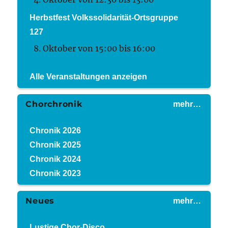
Herbstfest Volkssolidarität-Ortsgruppe
127
8. Oktober von 15:00
bis
16:00
Alle Veranstaltungen anzeigen
Chorchronik
mehr…
Chronik 2026
Chronik 2025
Chronik 2024
Chronik 2023
Neues
mehr…
Lustige Chor-Disco