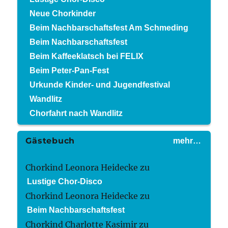
Neue Chorkinder
Beim Nachbarschaftsfest Am Schmeding
Beim Nachbarschaftsfest
Beim Kaffeeklatsch bei FELIX
Beim Peter-Pan-Fest
Urkunde Kinder- und Jugendfestival
Wandlitz
Chorfahrt nach Wandlitz
Gästebuch
mehr…
Chorkind Leonora Heidecke
zu
Lustige Chor-Disco
Chorkind Leonora Heidecke
zu
Beim Nachbarschaftsfest
Chorkind Charlotte Kasimir
zu