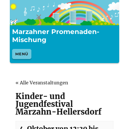
Marzahner Promenaden-
Mischung
MENÜ
« Alle Veranstaltungen
Kinder- und
Jugendfestival
Marzahn-Hellersdorf
4. Oktober von 12:30
bis