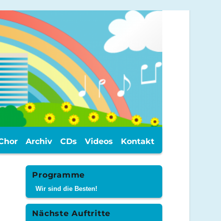
Chor
Archiv
CDs
Videos
Kontakt
Programme
Wir sind die Besten!
Nächste Auftritte