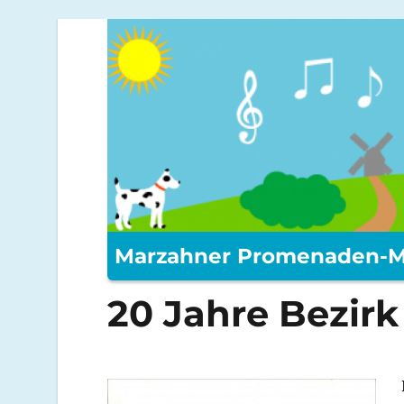
Marzahner Promenaden-M
20 Jahre Bezirk