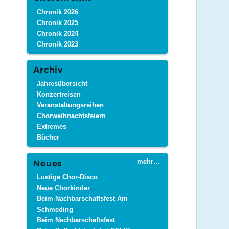
Chronik 2026
Chronik 2025
Chronik 2024
Chronik 2023
Archiv
Jahresübersicht
Konzertreisen
Veranstaltungsreihen
Chorweihnachtsfeiern
Extremes
Bücher
mehr…
Neues
Lustige Chor-Disco
Neue Chorkinder
Beim Nachbarschaftsfest Am
Schmeding
Beim Nachbarschaftsfest