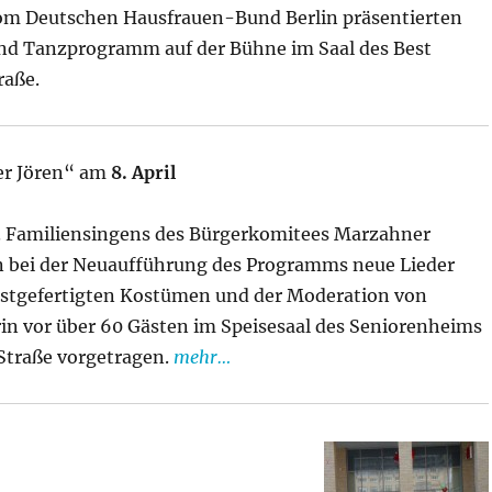
om Deutschen Hausfrauen-Bund Berlin präsentierten
und Tanzprogramm auf der Bühne im Saal des Best
raße.
er Jören“ am
8. April
 Familiensingens des Bürgerkomitees Marzahner
bei der Neuaufführung des Programms neue Lieder
bstgefertigten Kostümen und der Moderation von
in vor über 60 Gästen im Speisesaal des Seniorenheims
 Straße vorgetragen.
mehr…