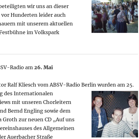
eteiligten wir uns an dieser
 vor Hunderten leider auch
auern mit unserem aktuellen
Festbühne im Volkspark
BSV-Radio am
26. Mai
or Ralf Kliesch vom ABSV-Radio Berlin wurden am 25.
g des Internationalen
iews mit unseren Chorleitern
nd Bernd Engling sowie dem
a Groth zur neuen CD „Auf uns
ereinshauses des Allgemeinen
der Auerbacher Straße