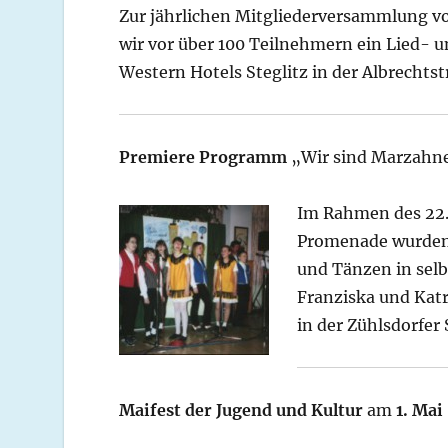
Zur jährlichen Mitgliederversammlung v
wir vor über 100 Teilnehmern ein Lied- 
Western Hotels Steglitz in der Albrechtst
Premiere Programm
„Wir sind Marzahn
Im Rahmen des 22.
Promenade wurden 
und Tänzen in sel
Franziska und Katr
in der Zühlsdorfer
Maifest der Jugend und Kultur
am
1. Mai