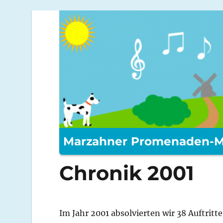
Marzahner Promenaden-M
Chronik 2001
Im Jahr 2001 absolvierten wir 38 Auftritt