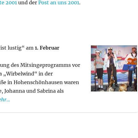
te 2001
und der
Post an uns 2001
.
 ist lustig“ am
1. Februar
rung des Mitsingeprogramms vor
a „Wirbelwind“ in der
ße in Hohenschönhausen waren
ie, Johanna und Sabrina als
ehr…