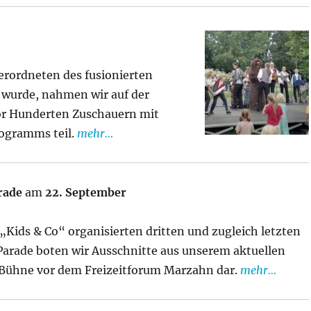
erordneten des fusionierten
 wurde, nahmen wir auf der
r Hunderten Zuschauern mit
rogramms teil.
mehr…
arade
am
22. September
 „Kids & Co“ organisierten dritten und zugleich letzten
Parade boten wir Ausschnitte aus unserem aktuellen
Bühne vor dem Freizeitforum Marzahn dar.
mehr…