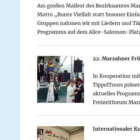
Am großen Maifest des Bezirksamtes Ma
Motto „Bunte Vielfalt statt brauner Einfa
Gruppen nahmen wir mit Liedern und Tän
Programms auf dem Alice-Salomon-Platz 
22. Marzahner Fr
In Kooperation mi
TippelTours präsen
aktuelles Program
Freizeitforum Mar
Internationaler K