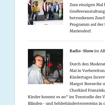
Zum einzigen Mal b
Großveranstaltung
betrunkenen Zusch
Programm auf der 
Mariendorf.
Radio-Show
im A
Durch den Moderat
Mai in Vorbereitun
Kindertages Interv
Margot Boesecke u
Chorkind Franzisk
Kinder kommt es an“ im Tonstudio des V
Blinden- und Sehbehindertenvereins in 