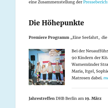
eine Zusammenstellung der
Presseberich
Die Höhepunkte
Premiere Programm
„Eine Seefahrt, die
Bei der Neuauffüh
90 Kindern der Kit
Warnemünder Stra
Maria, Itgel, Soph
Matrosen dabei.
m
Jahrestreffen
DHB Berlin am
19. März