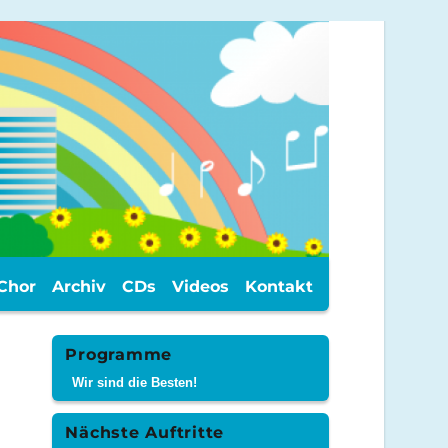
Chor
Archiv
CDs
Videos
Kontakt
Programme
Wir sind die Besten!
Nächste Auftritte