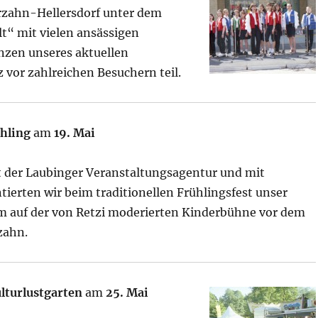
rzahn-Hellersdorf unter dem
lt“ mit vielen ansässigen
zen unseres aktuellen
vor zahlreichen Besuchern teil.
ühling
am
19. Mai
t der Laubinger Veranstaltungsagentur und mit
tierten wir beim traditionellen Frühlingsfest unser
m auf der von Retzi moderierten Kinderbühne vor dem
zahn.
ulturlustgarten
am
25. Mai