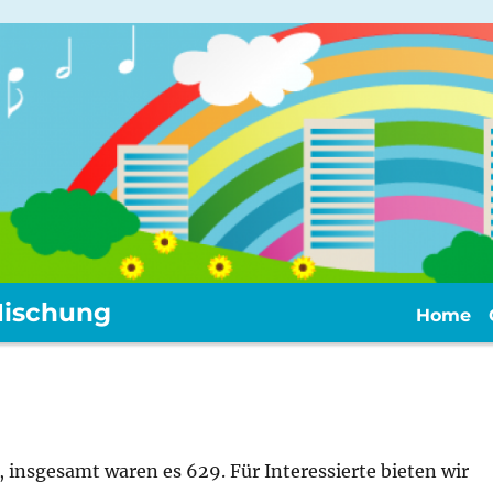
ischung
Home
e, insgesamt waren es 629. Für Interessierte bieten wir