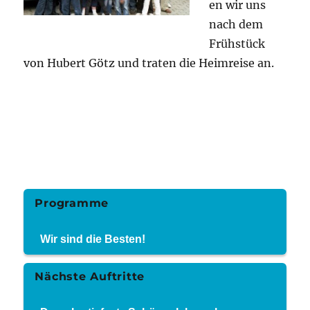
en wir uns
nach dem
Frühstück
von Hubert Götz und traten die Heimreise an.
Programme
Wir sind die Besten!
Nächste Auftritte