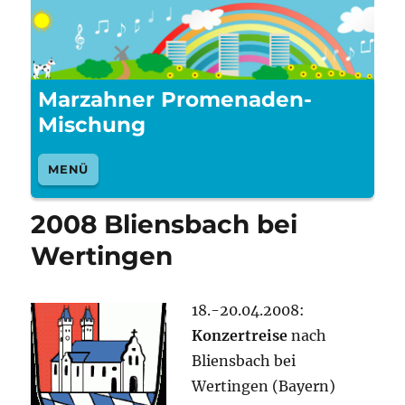
Marzahner Promenaden-
Mischung
MENÜ
2008 Bliensbach bei
Wertingen
18.-20.04.2008:
Konzertreise
nach
Bliensbach bei
Wertingen (Bayern)