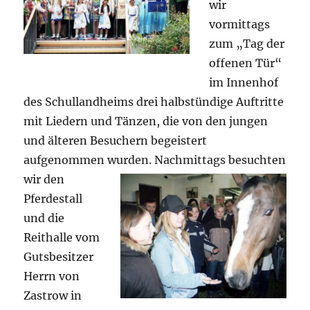
wir
vormittags
zum „Tag der
offenen Tür“
im Innenhof
des Schullandheims drei halbstündige Auftritte
mit Liedern und Tänzen, die von den jungen
und älteren Besuchern begeistert
aufgenommen wurden.
Nachmittags besuchten
wir den
Pferdestall
und die
Reithalle vom
Gutsbesitzer
Herrn von
Zastrow in