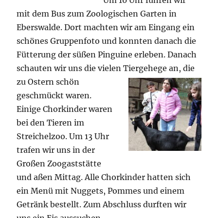
Um 10 Uhr fuhren wir
mit dem Bus zum Zoologischen Garten in
Eberswalde. Dort machten wir am Eingang ein
schönes Gruppenfoto und konnten danach die
Fütterung der süßen Pinguine erleben. Danach
schauten wir uns die vielen
Tiergehege an, die
zu Ostern schön
geschmückt waren.
Einige Chorkinder waren
bei den Tieren im
Streichelzoo. Um 13 Uhr
trafen wir uns in der
Großen Zoogaststätte
und aßen Mittag. Alle Chorkinder hatten sich
ein Menü mit Nuggets, Pommes und einem
Getränk bestellt. Zum Abschluss durften wir