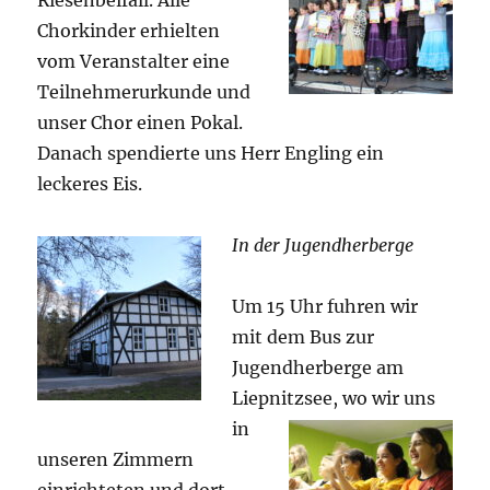
Riesenbeifall. Alle
Chorkinder erhielten
vom Veranstalter eine
Teilnehmerurkunde und
unser Chor einen Pokal.
Danach spendierte uns Herr Engling ein
leckeres Eis.
In der Jugendherberge
Um 15 Uhr fuhren wir
mit dem Bus zur
Jugendherberge am
Liepnitzsee, wo wir
uns
in
unseren Zimmern