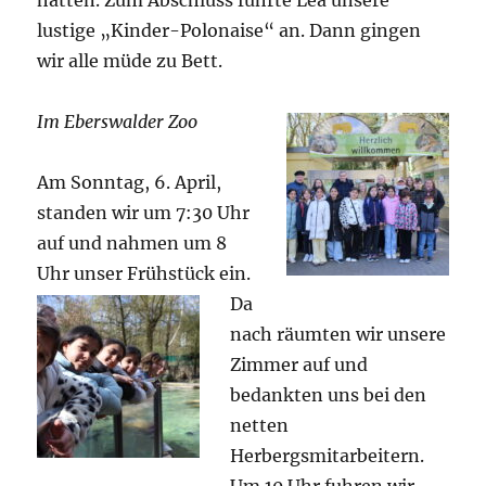
hatten. Zum Abschluss führte Lea unsere
lustige „Kinder-Polonaise“ an. Dann gingen
wir alle müde zu Bett.
Im Eberswalder Zoo
Am Sonntag, 6. April,
standen wir um 7:30 Uhr
auf und nahmen um 8
Uhr
unser Frühstück ein.
Da
nach räumten wir unsere
Zimmer auf und
bedankten uns bei den
netten
Herbergsmitarbeitern.