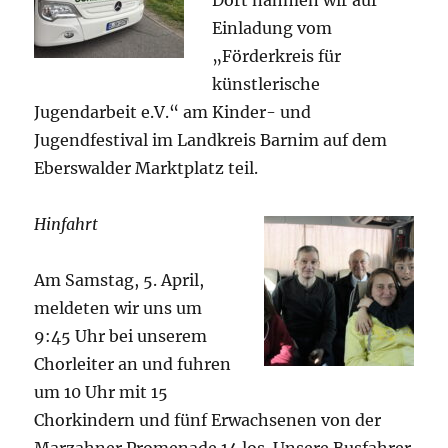
Dort nahmen wir auf
Einladung vom
„Förderkreis für
künstlerische
Jugendarbeit e.V.“ am Kinder- und
Jugendfestival im Landkreis Barnim auf dem
Eberswalder Marktplatz teil.
Hinfahrt
Am Samstag, 5. April,
meldeten wir uns um
9:45 Uhr bei unserem
Chorleiter an und fuhren
um 10 Uhr mit 15
Chorkindern und fünf Erwachsenen von der