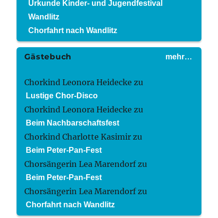
Urkunde Kinder- und Jugendfestival
Wandlitz
Chorfahrt nach Wandlitz
Gästebuch
mehr…
Chorkind Leonora Heidecke
zu
Lustige Chor-Disco
Chorkind Leonora Heidecke
zu
Beim Nachbarschaftsfest
Chorkind Charlotte Kasimir
zu
Beim Peter-Pan-Fest
Chorsängerin Lea Marendorf
zu
Beim Peter-Pan-Fest
Chorsängerin Lea Marendorf
zu
Chorfahrt nach Wandlitz