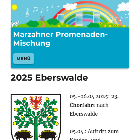
Marzahner Promenaden-
Mischung
MENÜ
2025 Eberswalde
05.-06.04.2025:
23.
Chorfahrt
nach
Eberswalde
05.04.: Auftritt zum