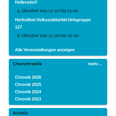
Hellersdorf
4. Oktober von 12:30
bis
13:00
Herbstfest Volkssolidarität-Ortsgruppe
127
8. Oktober von 15:00
bis
16:00
Alle Veranstaltungen anzeigen
Chorchronik
mehr…
Chronik 2026
Chronik 2025
Chronik 2024
Chronik 2023
Archiv