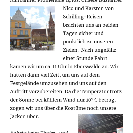
Marzahner Promenade 14 los. Unsere Busfahrer
Nico und Karsten von
Schilling-Reisen
brachten uns an beiden
Tagen sicher und
pünktlich zu unseren
Zielen. Nach ungefähr
einer Stunde Fahrt
kamen wir um ca. 11 Uhr in Eberswalde an. Wir
hatten dann viel Zeit, um uns auf dem
Festgelände umzusehen und uns auf den
Auftritt vorzubereiten. Da die Temperatur trotz
der Sonne bei kühlem Wind nur 10° C betrug,
zogen wir uns über die Kostüme noch unsere
Jacken über.