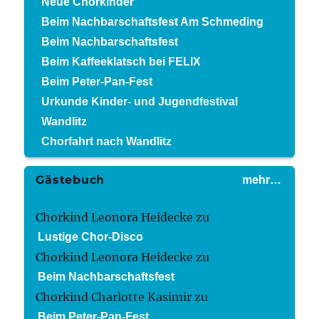
Neue Chorkinder
Beim Nachbarschaftsfest Am Schmeding
Beim Nachbarschaftsfest
Beim Kaffeeklatsch bei FELIX
Beim Peter-Pan-Fest
Urkunde Kinder- und Jugendfestival
Wandlitz
Chorfahrt nach Wandlitz
Gästebuch
mehr…
Chorkind Leonora Heidecke
zu
Lustige Chor-Disco
Chorkind Leonora Heidecke
zu
Beim Nachbarschaftsfest
Chorkind Charlotte Kasimir
zu
Beim Peter-Pan-Fest