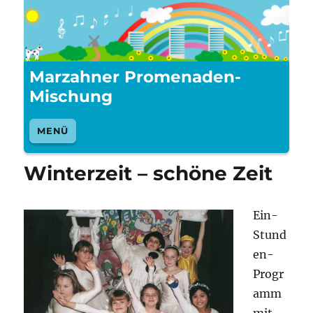
Marzahner Promenaden-
Mischung
MENÜ
Winterzeit – schöne Zeit
Ein-
Stund
en-
Progr
amm