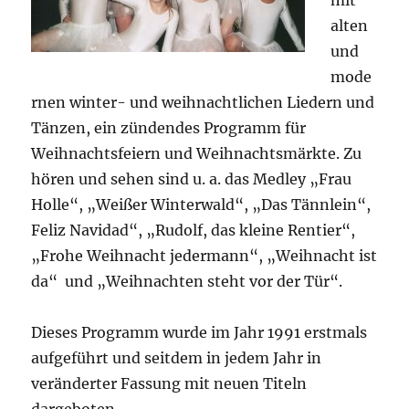
mit
alten
und
mode
rnen winter- und weihnachtlichen Liedern und
Tänzen, ein zündendes Programm für
Weihnachtsfeiern und Weihnachtsmärkte. Zu
hören und sehen sind u. a. das Medley „Frau
Holle“, „Weißer Winterwald“, „Das Tännlein“,
Feliz Navidad“, „Rudolf, das kleine Rentier“,
„Frohe Weihnacht jedermann“, „Weihnacht ist
da“ und „Weihnachten steht vor der Tür“.
Dieses Programm wurde im Jahr 1991 erstmals
aufgeführt und seitdem in jedem Jahr in
veränderter Fassung mit neuen Titeln