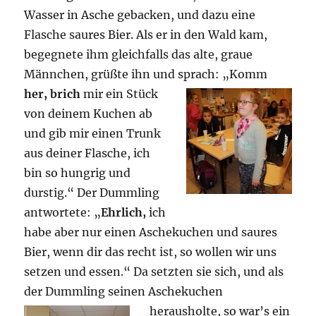
Wasser in Asche gebacken, und dazu eine
Flasche saures Bier. Als er in den Wald kam,
begegnete ihm gleichfalls das alte, graue
Männchen, grüßte ihn und sprach: „Komm
her, brich
mir ein Stück
von deinem Kuchen ab
und gib mir einen Trunk
aus deiner Flasche, ich
bin so hungrig und
durstig.“ Der Dummling
antwortete: „
Ehrlich,
ich
habe aber nur einen Aschekuchen und saures
Bier, wenn dir das recht ist, so wollen wir uns
setzen und essen.“ Da setzten sie sich, und als
der Dummling seinen Aschekuchen
herausholte, so war’s ein