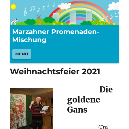
Marzahner Promenaden-
Mischung
MENÜ
Weihnachtsfeier 2021
Die
goldene
Gans
(Frei