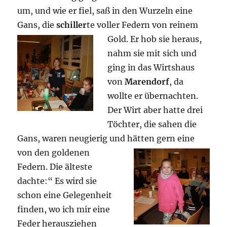
um, und wie er fiel, saß in den Wurzeln eine
Gans, die
schiller
te voller Federn von reinem
Gold. Er
hob sie heraus,
nahm sie mit sich und
ging in das Wirtshaus
von
Marendorf
, da
wollte er übernachten.
Der Wirt aber hatte drei
Töchter, die sahen die
Gans, waren neugierig und hätten gern eine
von den
goldenen
Federn. Die älteste
dachte:“ Es wird sie
schon eine Gelegenheit
finden, wo ich mir eine
Feder herausziehen