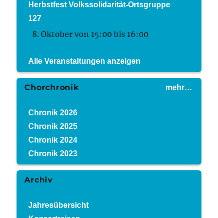
Herbstfest Volkssolidarität-Ortsgruppe
127
8. Oktober von 15:00
bis
16:00
Alle Veranstaltungen anzeigen
Chorchronik
mehr…
Chronik 2026
Chronik 2025
Chronik 2024
Chronik 2023
Archiv
Jahresübersicht