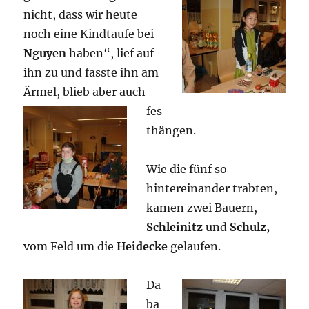
nicht, dass wir heute
noch eine Kindtaufe bei
Nguyen
haben“, lief auf
ihn zu und fasste ihn am
Ärmel,
blieb aber auch
fes
thängen.
Wie die fünf so
hintereinander trabten,
kamen zwei Bauern,
Schleinitz
und
Schulz,
vom Feld um die
Heidecke
gelaufen.
Da
ba