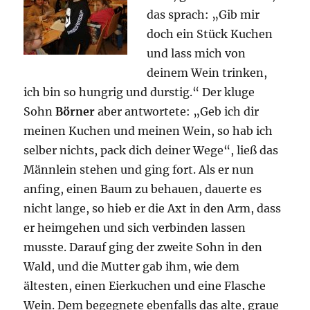
das sprach: „Gib mir
doch ein Stück Kuchen
und lass mich von
deinem Wein trinken,
ich bin so hungrig und durstig.“ Der kluge
Sohn
Börner
aber antwortete: „Geb ich dir
meinen Kuchen und meinen Wein, so hab ich
selber nichts, pack dich deiner Wege“, ließ das
Männlein stehen und ging fort. Als er nun
anfing, einen Baum zu behauen, dauerte es
nicht lange, so hieb er die Axt in den Arm, dass
er heimgehen und sich verbinden lassen
musste. Darauf ging der zweite Sohn in den
Wald, und die Mutter gab ihm, wie dem
ältesten, einen Eierkuchen und eine Flasche
Wein. Dem begegnete ebenfalls das alte, graue