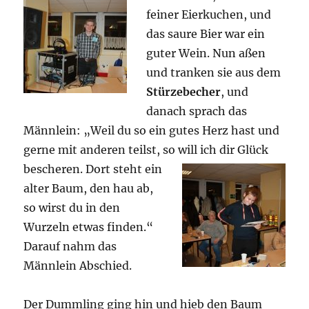
feiner Eierkuchen, und
das saure Bier war ein
guter Wein. Nun aßen
und tranken sie aus dem
Stürzebecher
, und
danach sprach das
Männlein: „Weil du so ein gutes Herz hast und
gerne mit anderen teilst, so will ich dir Glück
bescheren.
Dort steht ein
alter Baum, den hau ab,
so wirst du in den
Wurzeln etwas finden.“
Darauf nahm das
Männlein Abschied.
Der Dummling ging hin und hieb den Baum