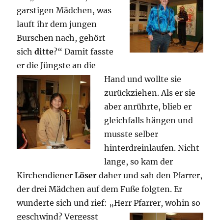
garstigen Mädchen, was
lauft ihr dem jungen
Burschen nach, gehört
sich
ditte
?“ Damit fasste
er die Jüngste an die
Hand
und wollte sie
zurückziehen. Als er sie
aber anrührte, blieb er
gleichfalls hängen und
musste selber
hinterdreinlaufen. Nicht
lange, so kam der
Kirchendiener
Löser
daher und sah den Pfarrer,
der drei Mädchen auf dem Fuße folgten. Er
wunderte sich und rief: „Herr Pfarrer, wohin so
geschwind?
Vergesst