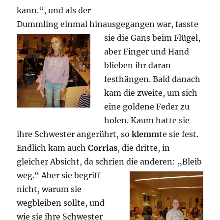
kann.“, und als der
Dummling einmal hinausgegangen war,
fasste
sie die Gans beim Flügel,
aber Finger und Hand
blieben ihr daran
festhängen. Bald danach
kam die zweite, um sich
eine goldene Feder zu
holen. Kaum hatte sie
ihre Schwester angerührt, so
klemm
te sie fest.
Endlich kam auch
Corrias
, die dritte, in
gleicher Absicht, da schrien die anderen: „Bleib
weg.“ Aber sie begriff
nicht, warum sie
wegbleiben sollte, und
wie sie ihre Schwester