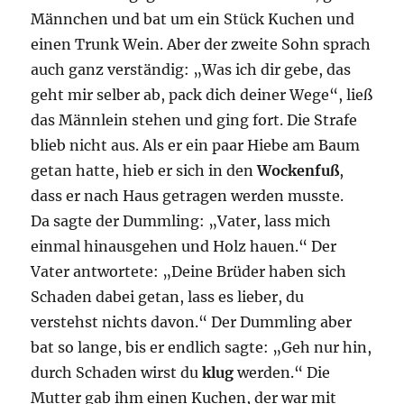
Männchen und bat um ein Stück Kuchen und
einen Trunk Wein. Aber der zweite Sohn sprach
auch ganz verständig: „Was ich dir gebe, das
geht mir selber ab, pack dich deiner Wege“, ließ
das Männlein stehen und ging fort. Die Strafe
blieb nicht aus. Als er ein paar Hiebe am Baum
getan hatte, hieb er sich in den
Wockenfuß
,
dass er nach Haus getragen werden musste.
Da sagte der Dummling: „Vater, lass mich
einmal hinausgehen und Holz hauen.“ Der
Vater antwortete: „Deine Brüder haben sich
Schaden dabei getan, lass es lieber, du
verstehst nichts davon.“ Der Dummling aber
bat so lange, bis er endlich sagte: „Geh nur hin,
durch Schaden wirst du
klug
werden.“ Die
Mutter gab ihm einen Kuchen, der war mit