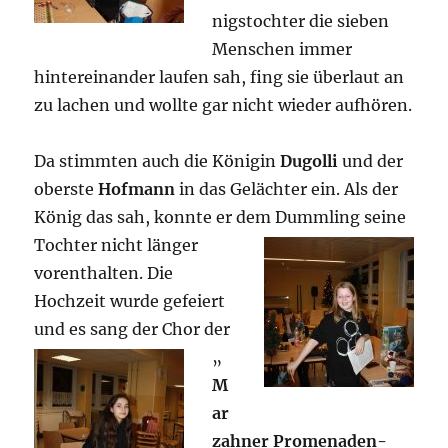
nigstochter die sieben
Menschen immer
hintereinander laufen sah, fing sie überlaut an
zu lachen und wollte gar nicht wieder aufhören.
Da stimmten auch die Königin
Dugolli
und der
oberste
Hofmann
in das Gelächter ein. Als der
König das sah, konnte er dem Dummling
seine
Tochter nicht länger
vorenthalten. Die
Hochzeit wurde gefeiert
und es sang
der Chor der
„
M
ar
zahner Promenaden-