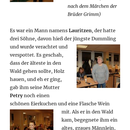
nach dem Märchen der
Brüder Grimm)
Es war ein Mann namens
Lauritzen
, der hatte
drei Söhne, davon hieß der jüngste
Dummling
und wurde verachtet und
verspottet. Es geschah,
dass der älteste in den
Wald gehen sollte, Holz
hauen, und eh er ging,
gab ihm seine Mutter
Petry
noch einen
schönen Eierkuchen und eine
Flasche Wein
mit. Als er in den Wald
kam, begegnete ihm ein
altes, graues Männlein,