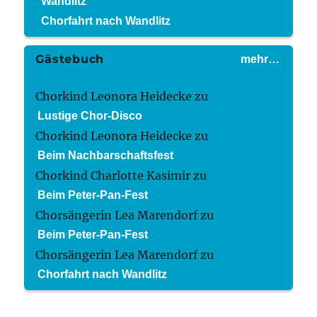
Wandlitz
Chorfahrt nach Wandlitz
Gästebuch
mehr…
Chorkind Leonora Heidecke
zu
Lustige Chor-Disco
Chorkind Leonora Heidecke
zu
Beim Nachbarschaftsfest
Chorkind Charlotte Kasimir
zu
Beim Peter-Pan-Fest
Chorsängerin Lea Marendorf
zu
Beim Peter-Pan-Fest
Chorsängerin Lea Marendorf
zu
Chorfahrt nach Wandlitz