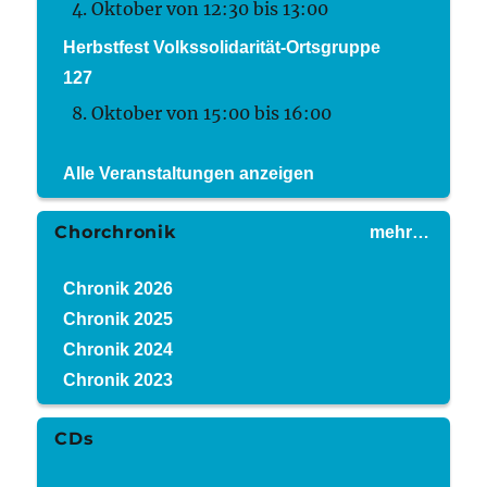
4. Oktober von 12:30
bis
13:00
Herbstfest Volkssolidarität-Ortsgruppe
127
8. Oktober von 15:00
bis
16:00
Alle Veranstaltungen anzeigen
Chorchronik
mehr…
Chronik 2026
Chronik 2025
Chronik 2024
Chronik 2023
CDs