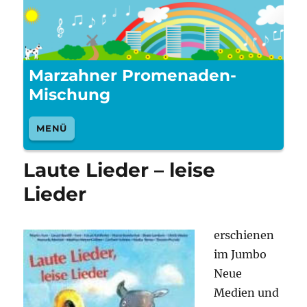
Marzahner Promenaden-
Mischung
MENÜ
Laute Lieder – leise
Lieder
erschienen
im Jumbo
Neue
Medien und