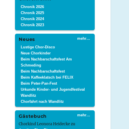
Chronik 2026
Chronik 2025
Chronik 2024
Chronik 2023
mehr…
Neues
Lustige Chor-Disco
Neue Chorkinder
Beim Nachbarschaftsfest Am
Schmeding
Beim Nachbarschaftsfest
Beim Kaffeeklatsch bei FELIX
Beim Peter-Pan-Fest
Urkunde Kinder- und Jugendfestival
Wandlitz
Chorfahrt nach Wandlitz
mehr…
Gästebuch
Chorkind Leonora Heidecke
zu