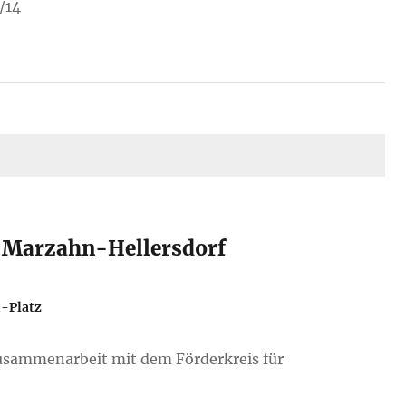
/14
l Marzahn-Hellersdorf
-Platz
usammenarbeit mit dem Förderkreis für