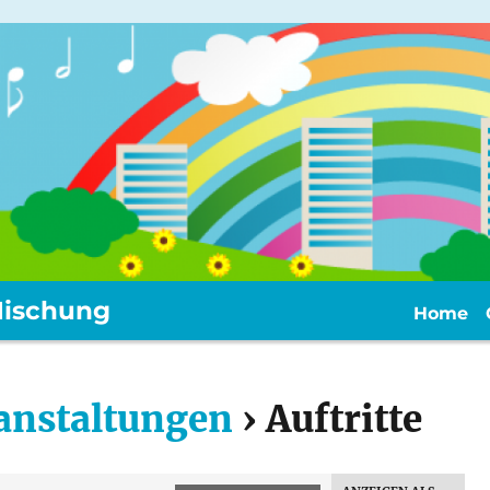
ischung
Home
anstaltungen
› Auftritte