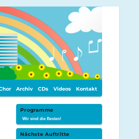
Chor
Archiv
CDs
Videos
Kontakt
Programme
Wir sind die Besten!
Nächste Auftritte