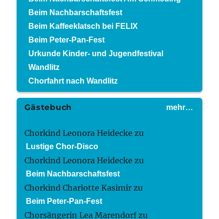
Beim Nachbarschaftsfest
Beim Kaffeeklatsch bei FELIX
Beim Peter-Pan-Fest
Urkunde Kinder- und Jugendfestival
Wandlitz
Chorfahrt nach Wandlitz
Gästebuch
mehr…
Chorkind Leonora Heidecke
zu
Lustige Chor-Disco
Chorkind Leonora Heidecke
zu
Beim Nachbarschaftsfest
Chorkind Charlotte Kasimir
zu
Beim Peter-Pan-Fest
Chorsängerin Lea Marendorf
zu