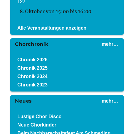
127
8. Oktober von 15:00
bis
16:00
Alle Veranstaltungen anzeigen
Chorchronik
mehr…
Chronik 2026
Chronik 2025
Chronik 2024
Chronik 2023
Neues
mehr…
Lustige Chor-Disco
Neue Chorkinder
Beim Nachbarschaftsfest Am Schmeding