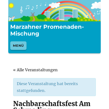
Marzahner Promenaden-
Mischung
MENÜ
« Alle Veranstaltungen
Diese Veranstaltung hat bereits
stattgefunden.
Nachbarschaftsfest Am