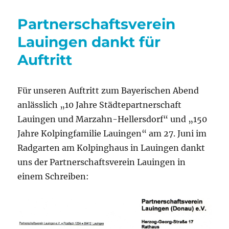
dankt
für
Partnerschaftsverein
Auftritte
zum
Lauingen dankt für
Umweltfest
Auftritt
Für unseren Auftritt zum Bayerischen Abend
anlässlich „10 Jahre Städtepartnerschaft
Lauingen und Marzahn-Hellersdorf“ und „150
Jahre Kolpingfamilie Lauingen“ am 27. Juni im
Radgarten am Kolpinghaus in Lauingen dankt
uns der Partnerschaftsverein Lauingen in
einem Schreiben: