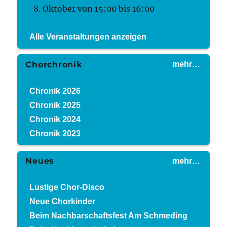
8. Oktober von 15:00
bis
16:00
Alle Veranstaltungen anzeigen
Chorchronik
mehr…
Chronik 2026
Chronik 2025
Chronik 2024
Chronik 2023
Neues
mehr…
Lustige Chor-Disco
Neue Chorkinder
Beim Nachbarschaftsfest Am Schmeding