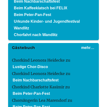
Beim Nachbarschaftsfest
Beim Kaffeeklatsch bei FELIX
Beim Peter-Pan-Fest
Urkunde Kinder- und Jugendfestival
Wandlitz
Chorfahrt nach Wandlitz
Gästebuch
mehr…
Chorkind Leonora Heidecke
zu
Lustige Chor-Disco
Chorkind Leonora Heidecke
zu
Beim Nachbarschaftsfest
Chorkind Charlotte Kasimir
zu
Beim Peter-Pan-Fest
Chorsängerin Lea Marendorf
zu
Beim Peter-Pan-Fest