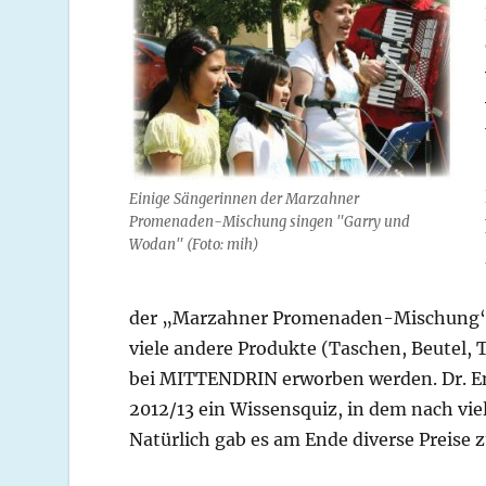
Einige Sängerinnen der Marzahner
Promenaden-Mischung singen "Garry und
Wodan" (Foto: mih)
der „Marzahner Promenaden-Mischung“ u
viele andere Produkte (Taschen, Beutel,
bei MITTENDRIN erworben werden. Dr. En
2012/13 ein Wissensquiz, in dem nach vie
Natürlich gab es am Ende diverse Preise 