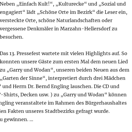
Neben „Einfach Kult!“, „Kulturecke“ und „Sozial und
engagiert“ lädt „Schöne Orte im Bezirk“ die Leser ein,
versteckte Orte, schöne Naturlandschaften oder
vergessene Denkmäler in Marzahn-Hellersdorf zu
besuchen.
Das 13. Pressefest wartete mit vielen Highlights auf. So
konnten unsere Gäste zum ersten Mal dem neuen Lied
zu „Garry und Wodan“, unseren beiden Neuen aus dem
„Garten der Sinne“, interpretiert durch drei Mädchen
nd Herrn Dr. Bernd Engling lauschen. Die CD und
 T-Shirts, Decken usw. ) zu „Garry und Wodan“ können
gling veranstaltete im Rahmen des Bürgerhaushaltes
len Fakten unseres Stadtbezirks gefragt wurde.
zu gewinnen. …