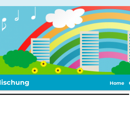
ischung
Home