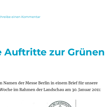
zu
chreibe einen Kommentar
Heimat
allerorten
 Auftritte zur Grünen
im Namen der Messe Berlin in einem Brief für unsere
n Woche im Rahmen der Landschau am 30. Januar 2011: