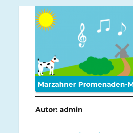
Marzahner Promenaden-M
Autor:
admin