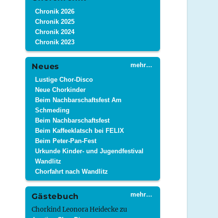
Chronik 2026
Chronik 2025
Chronik 2024
Chronik 2023
mehr…
Neues
Lustige Chor-Disco
Neue Chorkinder
Beim Nachbarschaftsfest Am
Schmeding
Beim Nachbarschaftsfest
Beim Kaffeeklatsch bei FELIX
Beim Peter-Pan-Fest
Urkunde Kinder- und Jugendfestival
Wandlitz
Chorfahrt nach Wandlitz
mehr…
Gästebuch
Chorkind Leonora Heidecke
zu