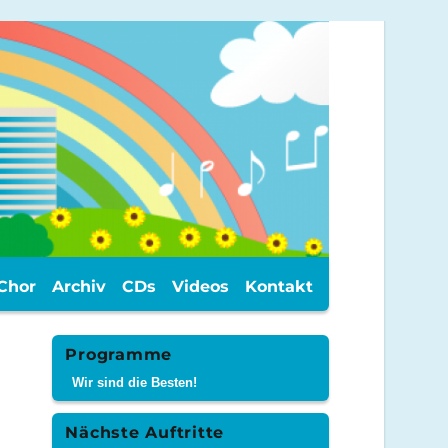
Chor
Archiv
CDs
Videos
Kontakt
Programme
Wir sind die Besten!
Nächste Auftritte