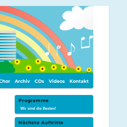
Chor
Archiv
CDs
Videos
Kontakt
Programme
Wir sind die Besten!
Nächste Auftritte