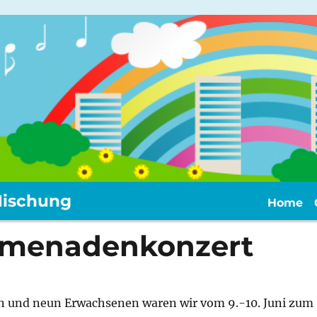
ischung
Home
omenadenkonzert
n und neun Erwachsenen waren wir vom 9.-10. Juni zum