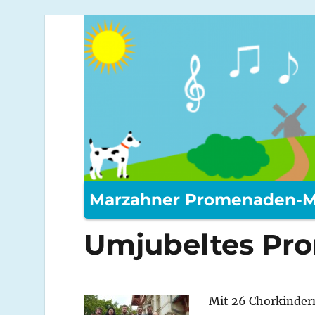
Marzahner Promenaden-M
Umjubeltes Pr
Mit 26 Chorkinder