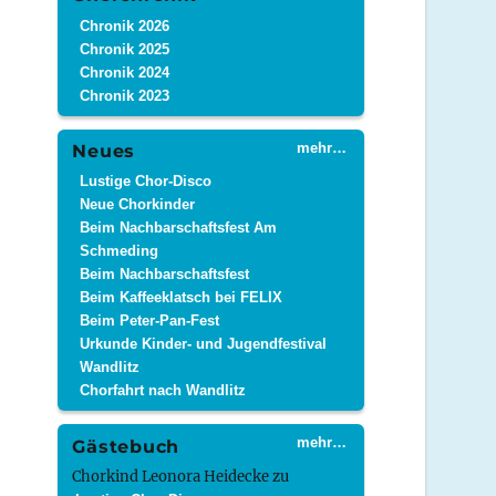
Chronik 2026
Chronik 2025
Chronik 2024
Chronik 2023
mehr…
Neues
Lustige Chor-Disco
Neue Chorkinder
Beim Nachbarschaftsfest Am
Schmeding
Beim Nachbarschaftsfest
Beim Kaffeeklatsch bei FELIX
Beim Peter-Pan-Fest
Urkunde Kinder- und Jugendfestival
Wandlitz
Chorfahrt nach Wandlitz
mehr…
Gästebuch
Chorkind Leonora Heidecke
zu