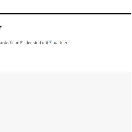
r
orderliche Felder sind mit
*
markiert