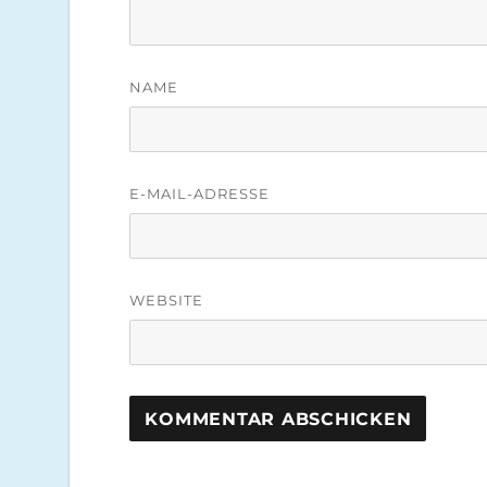
NAME
E-MAIL-ADRESSE
WEBSITE