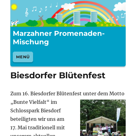
Marzahner Promenaden-
Mischung
MENÜ
Biesdorfer Blütenfest
Zum 16. Biesdorfer Blütenfest unter dem Motto
„Bu
nte Vielfalt“ im
Schlosspark Biesdorf
beteiligten wir uns am
17. Mai traditionell mit