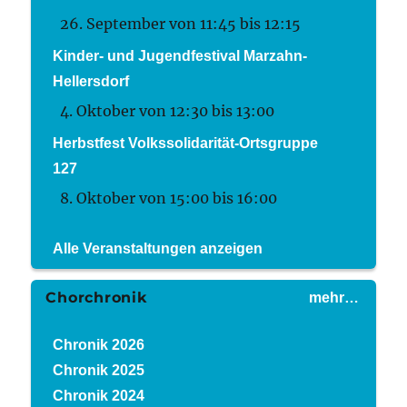
26. September von 11:45
bis
12:15
Kinder- und Jugendfestival Marzahn-
Hellersdorf
4. Oktober von 12:30
bis
13:00
Herbstfest Volkssolidarität-Ortsgruppe
127
8. Oktober von 15:00
bis
16:00
Alle Veranstaltungen anzeigen
Chorchronik
mehr…
Chronik 2026
Chronik 2025
Chronik 2024