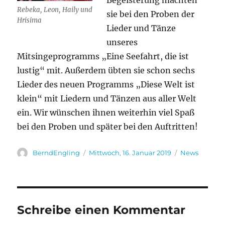
Begeisterung machten
Rebeka, Leon, Haily und
sie bei den Proben der
Hrisima
Lieder und Tänze
unseres
Mitsingeprogramms „Eine Seefahrt, die ist
lustig“ mit. Außerdem übten sie schon sechs
Lieder des neuen Programms „Diese Welt ist
klein“ mit Liedern und Tänzen aus aller Welt
ein. Wir wünschen ihnen weiterhin viel Spaß
bei den Proben und später bei den Auftritten!
Autor
Veröffentlicht
Kategorien
BerndEngling
Mittwoch, 16. Januar 2019
News
am
Schreibe einen Kommentar