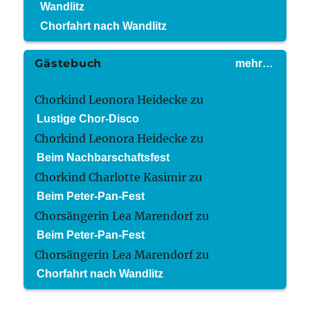
Wandlitz
Chorfahrt nach Wandlitz
Gästebuch
mehr…
Chorkind Leonora Heidecke
zu
Lustige Chor-Disco
Chorkind Leonora Heidecke
zu
Beim Nachbarschaftsfest
Chorkind Charlotte Kasimir
zu
Beim Peter-Pan-Fest
Chorsängerin Lea Marendorf
zu
Beim Peter-Pan-Fest
Chorsängerin Lea Marendorf
zu
Chorfahrt nach Wandlitz