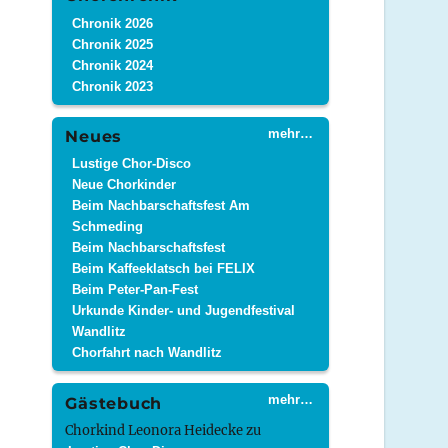
Chronik 2026
Chronik 2025
Chronik 2024
Chronik 2023
mehr…
Neues
Lustige Chor-Disco
Neue Chorkinder
Beim Nachbarschaftsfest Am
Schmeding
Beim Nachbarschaftsfest
Beim Kaffeeklatsch bei FELIX
Beim Peter-Pan-Fest
Urkunde Kinder- und Jugendfestival
Wandlitz
Chorfahrt nach Wandlitz
mehr…
Gästebuch
Chorkind Leonora Heidecke
zu