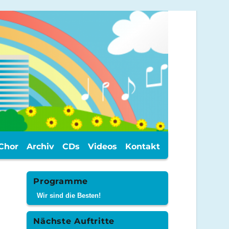
Chor
Archiv
CDs
Videos
Kontakt
Programme
Wir sind die Besten!
Nächste Auftritte