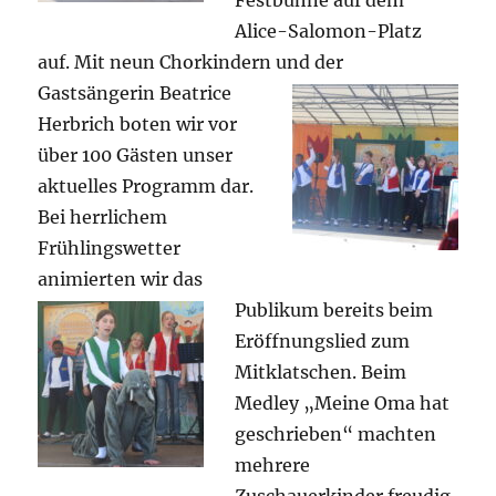
Festbühne auf dem
Alice-Salomon-Platz
auf. Mit neun Chorkindern und der
Gastsängerin Beatrice
Herbrich boten wir vor
über 100 Gästen unser
aktuelles Programm dar.
Bei herrlichem
Frühlingswetter
animierten wir das
Publikum bereits beim
Eröffnungslied zum
Mitklatschen. Beim
Medley „Meine Oma hat
geschrieben“ machten
mehrere