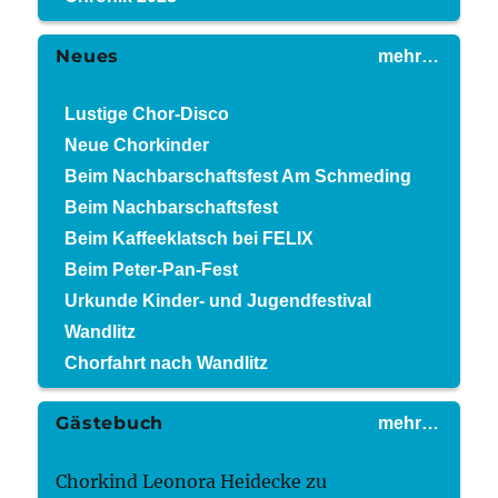
Neues
mehr…
Lustige Chor-Disco
Neue Chorkinder
Beim Nachbarschaftsfest Am Schmeding
Beim Nachbarschaftsfest
Beim Kaffeeklatsch bei FELIX
Beim Peter-Pan-Fest
Urkunde Kinder- und Jugendfestival
Wandlitz
Chorfahrt nach Wandlitz
Gästebuch
mehr…
Chorkind Leonora Heidecke
zu