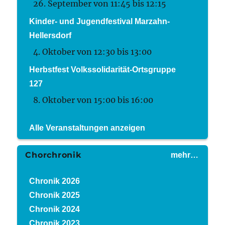
26. September von 11:45
bis
12:15
Kinder- und Jugendfestival Marzahn-
Hellersdorf
4. Oktober von 12:30
bis
13:00
Herbstfest Volkssolidarität-Ortsgruppe
127
8. Oktober von 15:00
bis
16:00
Alle Veranstaltungen anzeigen
Chorchronik
mehr…
Chronik 2026
Chronik 2025
Chronik 2024
Chronik 2023