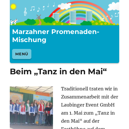
Marzahner Promenaden-
Mischung
MENÜ
Beim „Tanz in den Mai“
Traditionell traten wir in
Zusammenarbeit mit der
Laubinger Event GmbH
am 1. Mai zum „Tanz in
den Mai“ auf der