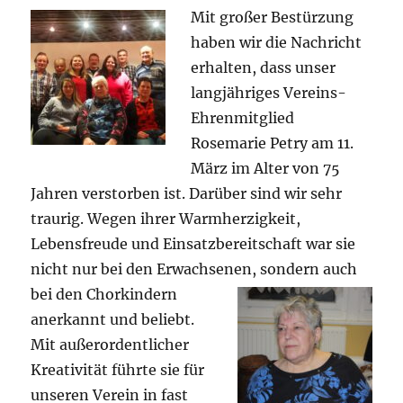
Mit großer Bestürzung
Klassen
haben wir die Nachricht
erhalten, dass unser
langjähriges Vereins-
Ehrenmitglied
Rosemarie Petry am 11.
März im Alter von 75
Jahren verstorben ist. Darüber sind wir sehr
traurig. Wegen ihrer Warmherzigkeit,
Lebensfreude und Einsatzbereitschaft war sie
nicht nur bei den Erwachsenen, sondern auch
bei den Chorkindern
anerkannt und beliebt.
Mit außerordentlicher
Kreativität führte sie für
unseren Verein in fast