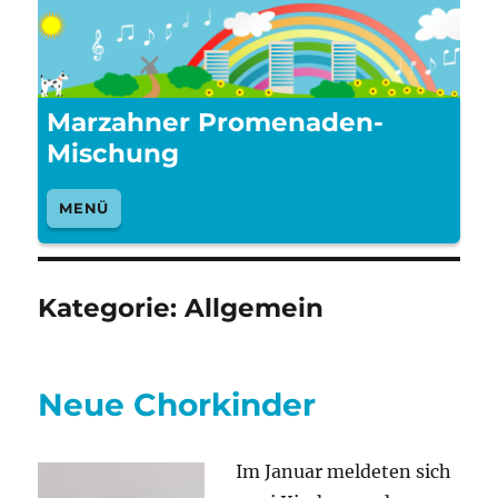
Marzahner Promenaden-
Mischung
MENÜ
Kategorie:
Allgemein
Neue Chorkinder
Im Januar meldeten sich