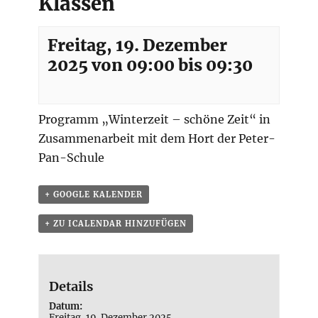
Klassen
Freitag, 19. Dezember
2025 von 09:00
bis
09:30
Programm „Winterzeit – schöne Zeit“ in
Zusammenarbeit mit dem Hort der Peter-
Pan-Schule
+ GOOGLE KALENDER
+ ZU ICALENDAR HINZUFÜGEN
Details
Datum:
Freitag, 19. Dezember 2025