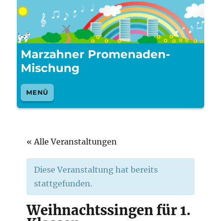
Marzahner Promenaden-
Mischung
MENÜ
« Alle Veranstaltungen
Diese Veranstaltung hat bereits
stattgefunden.
Weihnachtssingen für 1.