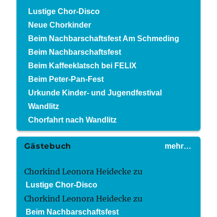
Lustige Chor-Disco
Neue Chorkinder
Beim Nachbarschaftsfest Am Schmeding
Beim Nachbarschaftsfest
Beim Kaffeeklatsch bei FELIX
Beim Peter-Pan-Fest
Urkunde Kinder- und Jugendfestival
Wandlitz
Chorfahrt nach Wandlitz
Gästebuch
mehr…
Chorkind Leonora Heidecke
zu
Lustige Chor-Disco
Chorkind Leonora Heidecke
zu
Beim Nachbarschaftsfest