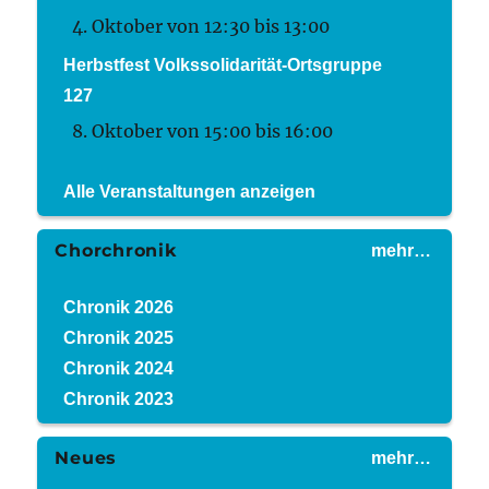
4. Oktober von 12:30
bis
13:00
Herbstfest Volkssolidarität-Ortsgruppe
127
8. Oktober von 15:00
bis
16:00
Alle Veranstaltungen anzeigen
Chorchronik
mehr…
Chronik 2026
Chronik 2025
Chronik 2024
Chronik 2023
Neues
mehr…