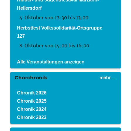
Hellersdorf
4. Oktober von 12:30
bis
13:00
Herbstfest Volkssolidarität-Ortsgruppe
127
8. Oktober von 15:00
bis
16:00
Alle Veranstaltungen anzeigen
Chorchronik
mehr…
Chronik 2026
Chronik 2025
Chronik 2024
Chronik 2023