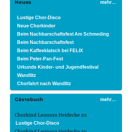
Neues
mehr…
Lustige Chor-Disco
Neue Chorkinder
Beim Nachbarschaftsfest Am Schmeding
Beim Nachbarschaftsfest
Beim Kaffeeklatsch bei FELIX
Beim Peter-Pan-Fest
Urkunde Kinder- und Jugendfestival
Wandlitz
Chorfahrt nach Wandlitz
Gästebuch
mehr…
Chorkind Leonora Heidecke
zu
Lustige Chor-Disco
Chorkind Leonora Heidecke
zu