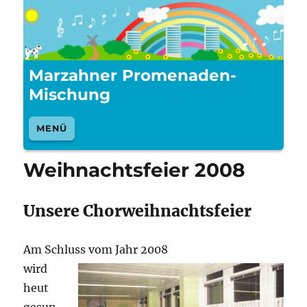
Marzahner Promenaden-
Mischung
MENÜ
Weihnachtsfeier 2008
Unsere Chorweihnachtsfeier
Am Schluss vom Jahr 2008
wird
heut