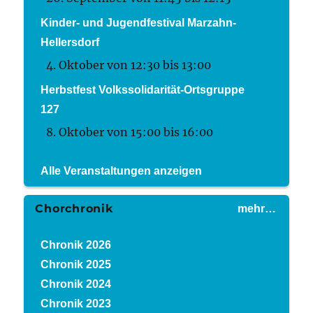
Kinder- und Jugendfestival Marzahn-
Hellersdorf
4. Oktober von 12:30
bis
13:00
Herbstfest Volkssolidarität-Ortsgruppe
127
8. Oktober von 15:00
bis
16:00
Alle Veranstaltungen anzeigen
Chorchronik
mehr…
Chronik 2026
Chronik 2025
Chronik 2024
Chronik 2023