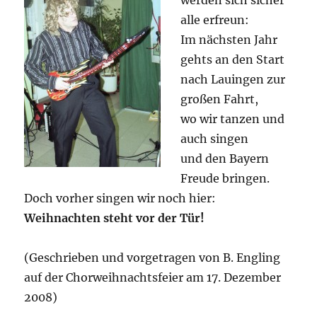
werden sich sicher
alle erfreun:
Im nächsten Jahr
gehts an den Start
nach Lauingen zur
großen Fahrt,
wo wir tanzen und
auch singen
und den Bayern
Freude bringen.
Doch vorher singen wir noch hier:
Weihnachten steht vor der Tür!
(Geschrieben und vorgetragen von B. Engling
auf der Chorweihnachtsfeier am 17. Dezember
2008)