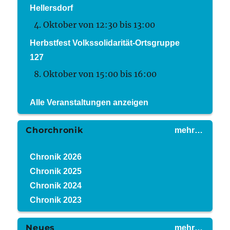
Hellersdorf
4. Oktober von 12:30
bis
13:00
Herbstfest Volkssolidarität-Ortsgruppe
127
8. Oktober von 15:00
bis
16:00
Alle Veranstaltungen anzeigen
Chorchronik
mehr…
Chronik 2026
Chronik 2025
Chronik 2024
Chronik 2023
Neues
mehr…