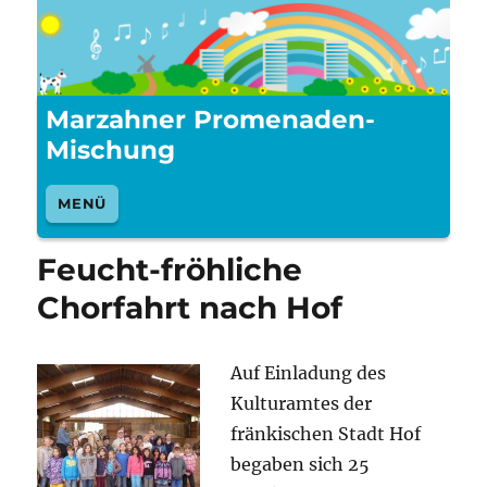
Marzahner Promenaden-
Mischung
MENÜ
Feucht-fröhliche
Chorfahrt nach Hof
Auf Ei
nladung des
Kulturamtes der
fränkischen Stadt Hof
begaben sich 25