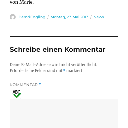
von Marie.
Autor
Veröffentlicht
Kategorien
BerndEngling
Montag, 27. Mai 2013
News
am
Schreibe einen Kommentar
Deine E-Mail-Adresse wird nicht veröffentlicht.
Erforderliche Felder sind mit
*
markiert
KOMMENTAR
*