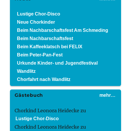
Lustige Chor-Disco
Neue Chorkinder
Beim Nachbarschaftsfest Am Schmeding
Beim Nachbarschaftsfest
Beim Kaffeeklatsch bei FELIX
Beim Peter-Pan-Fest
Urkunde Kinder- und Jugendfestival
Wandlitz
Chorfahrt nach Wandlitz
Gästebuch
mehr…
Chorkind Leonora Heidecke
zu
Lustige Chor-Disco
Chorkind Leonora Heidecke
zu