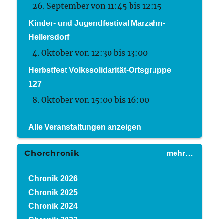
26. September von 11:45
bis
12:15
Kinder- und Jugendfestival Marzahn-
Hellersdorf
4. Oktober von 12:30
bis
13:00
Herbstfest Volkssolidarität-Ortsgruppe
127
8. Oktober von 15:00
bis
16:00
Alle Veranstaltungen anzeigen
Chorchronik
mehr…
Chronik 2026
Chronik 2025
Chronik 2024