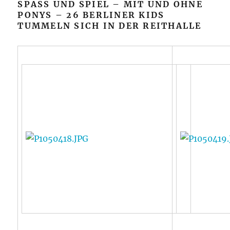
SPASS UND SPIEL – MIT UND OHNE P
ONYS – 26 BERLINER KIDS T
UMMELN SICH IN DER REITHALLE