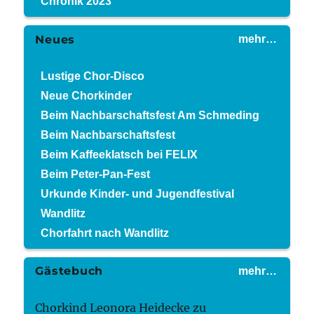
Chronik 2023
Neues
mehr…
Lustige Chor-Disco
Neue Chorkinder
Beim Nachbarschaftsfest Am Schmeding
Beim Nachbarschaftsfest
Beim Kaffeeklatsch bei FELIX
Beim Peter-Pan-Fest
Urkunde Kinder- und Jugendfestival
Wandlitz
Chorfahrt nach Wandlitz
Gästebuch
mehr…
Chorkind Leonora Heidecke
zu