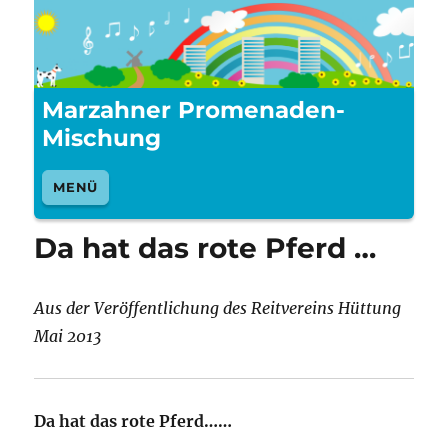
Marzahner Promenaden-
Mischung
MENÜ
Da hat das rote Pferd …
Aus der Veröffentlichung des Reitvereins Hüttung
Mai 2013
Da hat das rote Pferd……