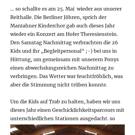
… so schallte es am 25. Mai wieder aus unserer
Reithalle. Die Berliner Jöhren, sprich der
Marzahner Kinderchor gab auch dieses Jahr
wieder ein Konzert am Hofer Theresienstein.
Den Samstag Nachmittag verbrachten die 26
Kids und ihr „Begleitpersonal“ ;-) bei uns in
Hüttung, um gemeinsam mit unserern Ponys
einen abwechslungsreichen Nachmittag zu
verbringen. Das Wetter war feuchtfröhlich, was
aber die Stimmung nicht trüben konnte.
Um die Kids auf Trab zu halten, haben wir uns
dieses Jahr einen Geschicklichkeitsparcours mit
unterschiedlichen Stationen ausgedac
ht. so