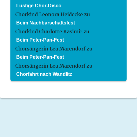
Lustige Chor-Disco
Chorkind Leonora Heidecke
zu
Beim Nachbarschaftsfest
Chorkind Charlotte Kasimir
zu
Beim Peter-Pan-Fest
Chorsängerin Lea Marendorf
zu
Beim Peter-Pan-Fest
Chorsängerin Lea Marendorf
zu
Chorfahrt nach Wandlitz