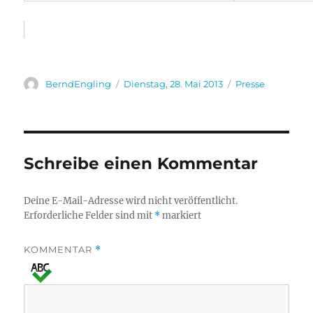
Autor
Veröffentlicht
Kategorien
BerndEngling
Dienstag, 28. Mai 2013
Presse
am
Schreibe einen Kommentar
Deine E-Mail-Adresse wird nicht veröffentlicht.
Erforderliche Felder sind mit
*
markiert
KOMMENTAR
*