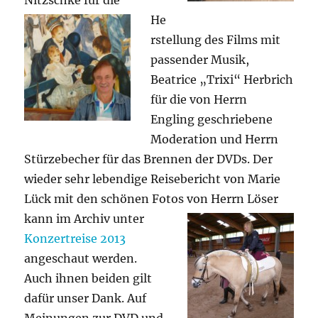
Nitzschke für die
He
rstellung des Films mit
passender Musik,
Beatrice „Trixi“ Herbrich
für die von Herrn
Engling geschriebene
Moderation und Herrn
Stürzebecher für das Brennen der DVDs. Der
wieder sehr lebendige Reisebericht von Marie
Lück mit den schönen Foto
s von Herrn Löser
kann im Archiv unter
Konzertreise 2013
angeschaut werden.
Auch ihnen beiden gilt
dafür unser Dank. Auf