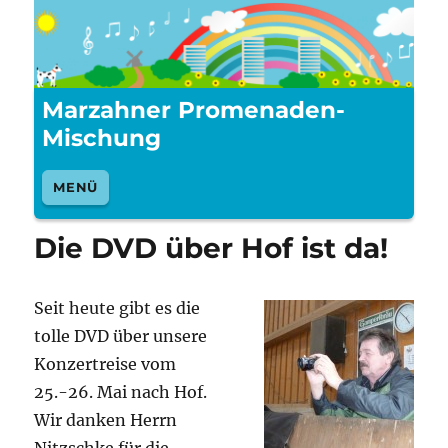
Marzahner Promenaden-
Mischung
MENÜ
Die DVD über Hof ist da!
Seit heute gibt es die
tolle DVD über unsere
Konzertreise vom
25.-26. Mai nach Hof.
Wir danken Herrn