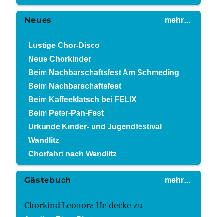
Neues
mehr…
Lustige Chor-Disco
Neue Chorkinder
Beim Nachbarschaftsfest Am Schmeding
Beim Nachbarschaftsfest
Beim Kaffeeklatsch bei FELIX
Beim Peter-Pan-Fest
Urkunde Kinder- und Jugendfestival
Wandlitz
Chorfahrt nach Wandlitz
Gästebuch
mehr…
Chorkind Leonora Heidecke
zu