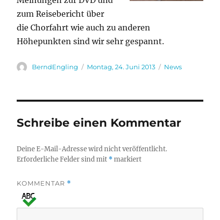
Meinungen zur DVD und
zum Reisebericht über
die Chorfahrt wie auch zu anderen
Höhepunkten sind wir sehr gespannt.
Autor
Veröffentlicht
Kategorien
BerndEngling
Montag, 24. Juni 2013
News
am
Schreibe einen Kommentar
Deine E-Mail-Adresse wird nicht veröffentlicht.
Erforderliche Felder sind mit
*
markiert
KOMMENTAR
*