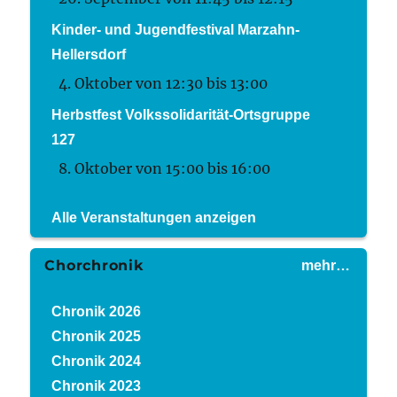
Kinder- und Jugendfestival Marzahn-
Hellersdorf
4. Oktober von 12:30
bis
13:00
Herbstfest Volkssolidarität-Ortsgruppe
127
8. Oktober von 15:00
bis
16:00
Alle Veranstaltungen anzeigen
Chorchronik
mehr…
Chronik 2026
Chronik 2025
Chronik 2024
Chronik 2023