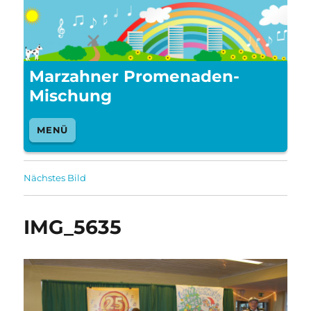
Marzahner Promenaden-
Mischung
MENÜ
Nächstes Bild
IMG_5635