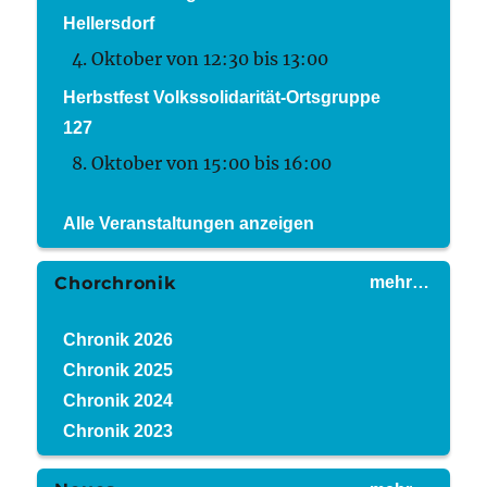
Hellersdorf
4. Oktober von 12:30
bis
13:00
Herbstfest Volkssolidarität-Ortsgruppe
127
8. Oktober von 15:00
bis
16:00
Alle Veranstaltungen anzeigen
Chorchronik
mehr…
Chronik 2026
Chronik 2025
Chronik 2024
Chronik 2023