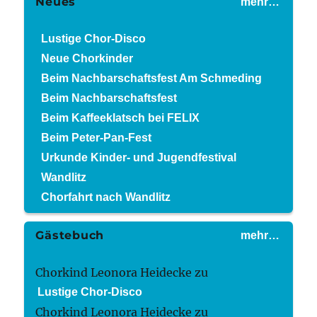
Neues
mehr…
Lustige Chor-Disco
Neue Chorkinder
Beim Nachbarschaftsfest Am Schmeding
Beim Nachbarschaftsfest
Beim Kaffeeklatsch bei FELIX
Beim Peter-Pan-Fest
Urkunde Kinder- und Jugendfestival
Wandlitz
Chorfahrt nach Wandlitz
Gästebuch
mehr…
Chorkind Leonora Heidecke
zu
Lustige Chor-Disco
Chorkind Leonora Heidecke
zu