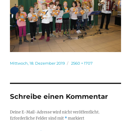
Veröffentlicht
Volle
Mittwoch, 18. Dezember 2019
2560 × 1707
am
Größe
Schreibe einen Kommentar
Deine E-Mail-Adresse wird nicht veröffentlicht.
Erforderliche Felder sind mit
*
markiert