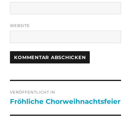
WEBSITE
Beitragsnavigation
VERÖFFENTLICHT IN
Fröhliche Chorweihnachtsfeier