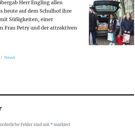
übergab Herr Engling allen
s heute auf dem Schulhof ihre
mit Süßigkeiten, einer
 Frau Petry und der attraktiven
Kategorien
News
r
orderliche Felder sind mit
*
markiert