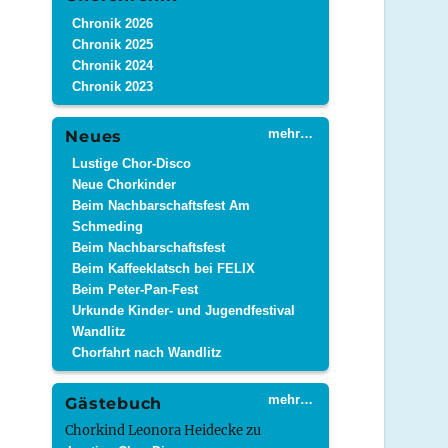
Chronik 2026
Chronik 2025
Chronik 2024
Chronik 2023
mehr…
Neues
Lustige Chor-Disco
Neue Chorkinder
Beim Nachbarschaftsfest Am
Schmeding
Beim Nachbarschaftsfest
Beim Kaffeeklatsch bei FELIX
Beim Peter-Pan-Fest
Urkunde Kinder- und Jugendfestival
Wandlitz
Chorfahrt nach Wandlitz
mehr…
Gästebuch
Chorkind Leonora Heidecke
zu