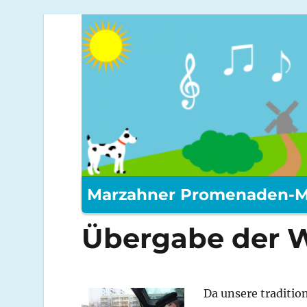
Marzahner Promenaden-M
Übergabe der 
Da unsere traditio