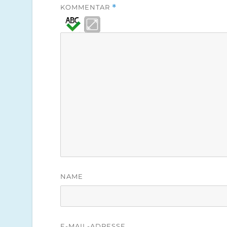
KOMMENTAR
*
NAME
E-MAIL-ADRESSE