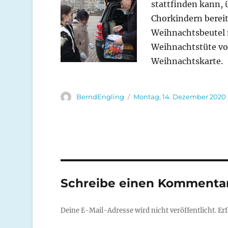
stattfinden kann, 
Chorkindern bereit
Weihnachtsbeutel 
Weihnachtstüte von
Weihnachtskarte.
Autor
Veröffentlicht
BerndEngling
Montag, 14. Dezember 2020
am
Schreibe einen Kommenta
Deine E-Mail-Adresse wird nicht veröffentlicht.
Erf