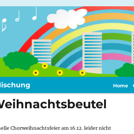
ischung
Home
Weihnachtsbeutel
nelle Chorweihnachtsfeier am 16.12.
leider nicht