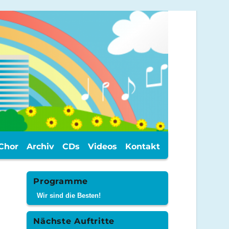
Chor
Archiv
CDs
Videos
Kontakt
Programme
Wir sind die Besten!
Nächste Auftritte