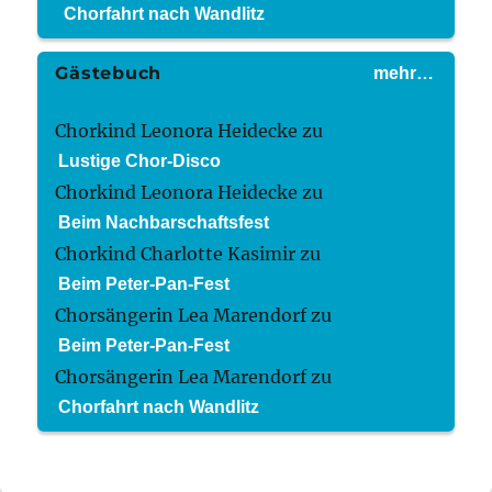
Chorfahrt nach Wandlitz
Gästebuch
mehr…
Chorkind Leonora Heidecke
zu
Lustige Chor-Disco
Chorkind Leonora Heidecke
zu
Beim Nachbarschaftsfest
Chorkind Charlotte Kasimir
zu
Beim Peter-Pan-Fest
Chorsängerin Lea Marendorf
zu
Beim Peter-Pan-Fest
Chorsängerin Lea Marendorf
zu
Chorfahrt nach Wandlitz