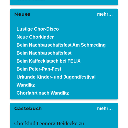
Neues
mehr…
Lustige Chor-Disco
Neue Chorkinder
Beim Nachbarschaftsfest Am Schmeding
Beim Nachbarschaftsfest
Beim Kaffeeklatsch bei FELIX
Beim Peter-Pan-Fest
Urkunde Kinder- und Jugendfestival
Wandlitz
Chorfahrt nach Wandlitz
Gästebuch
mehr…
Chorkind Leonora Heidecke
zu