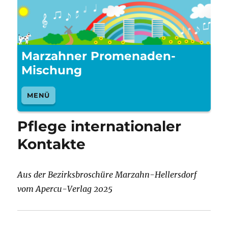
Marzahner Promenaden-
Mischung
MENÜ
Pflege internationaler
Kontakte
Aus der Bezirksbroschüre Marzahn-Hellersdorf
vom Apercu-Verlag 2025