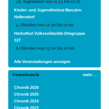
26. September von 11:45
bis
12:15
Kinder- und Jugendfestival Marzahn-
Hellersdorf
4. Oktober von 12:30
bis
13:00
Herbstfest Volkssolidarität-Ortsgruppe
127
8. Oktober von 15:00
bis
16:00
Alle Veranstaltungen anzeigen
Chorchronik
mehr…
Chronik 2026
Chronik 2025
Chronik 2024
Chronik 2023