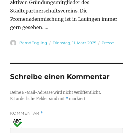
aktiven Gründungsmitglieder des
Städtepartnerschaftsvereins. Die
Promenadenmischung ist in Lauingen immer
gern gesehen. …
Autor
Veröffentlicht
Kategorien
BerndEngling
Dienstag, 11. März 2025
Presse
am
Schreibe einen Kommentar
Deine E-Mail-Adresse wird nicht veröffentlicht.
Erforderliche Felder sind mit
*
markiert
KOMMENTAR
*