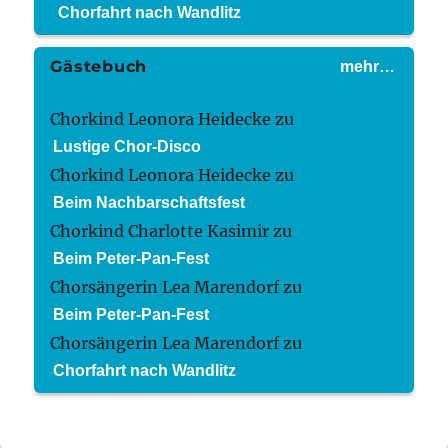
Chorfahrt nach Wandlitz
Gästebuch
mehr…
Chorkind Leonora Heidecke
zu
Lustige Chor-Disco
Chorkind Leonora Heidecke
zu
Beim Nachbarschaftsfest
Chorkind Charlotte Kasimir
zu
Beim Peter-Pan-Fest
Chorsängerin Lea Marendorf
zu
Beim Peter-Pan-Fest
Chorsängerin Lea Marendorf
zu
Chorfahrt nach Wandlitz