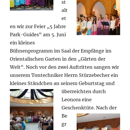
st
alt
et
en wir zur Feier „5 Jahre
Park-Guides“ am 5. Juni
ein kleines
Bühnenprogramm im Saal der Empfänge im
Orientalischen Garten in den „Gärten der
Welt“. Noch vor den zwei Auftritten sangen wir
unserem Tontechniker Herrn Stürzebecher ein
kleines Ständchen an seinem
Geburtstag und
überreichten durch
Leonora eine
Geschenktüte.
Nach der
Be
gr