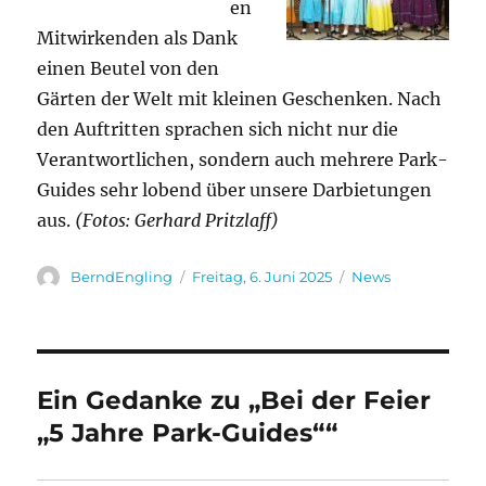
en
Mitwirkenden als Dank
einen Beutel von den
Gärten der Welt mit kleinen Geschenken. Nach
den Auftritten sprachen sich nicht nur die
Verantwortlichen, sondern auch mehrere Park-
Guides sehr lobend über unsere Darbietungen
aus.
(Fotos: Gerhard Pritzlaff)
Autor
Veröffentlicht
Kategorien
BerndEngling
Freitag, 6. Juni 2025
News
am
Ein Gedanke zu „Bei der Feier
„5 Jahre Park-Guides““