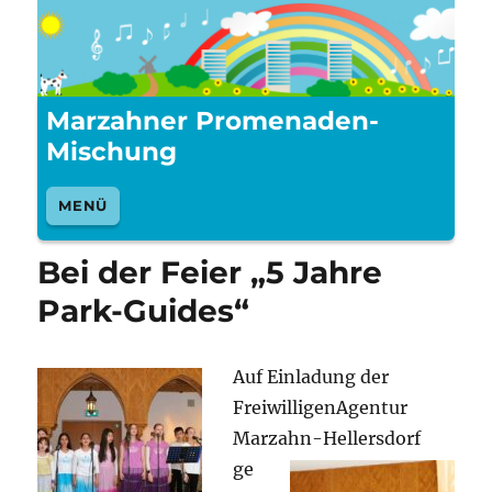
Marzahner Promenaden-
Mischung
MENÜ
Bei der Feier „5 Jahre
Park-Guides“
Auf Einladung der
FreiwilligenAgentur
Marzahn-
Hellersdorf
ge