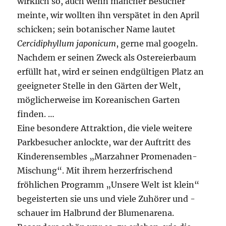
wirklich so, auch wenn mancher Besucher
meinte, wir wollten ihn verspätet in den April
schicken; sein botanischer Name lautet
Cercidiphyllum japonicum
, gerne mal googeln.
Nachdem er seinen Zweck als Ostereierbaum
erfüllt hat, wird er seinen endgültigen Platz an
geeigneter Stelle in den Gärten der Welt,
möglicherweise im Koreanischen Garten
finden. …
Eine besondere Attraktion, die viele weitere
Parkbesucher anlockte, war der Auftritt des
Kinderensembles „Marzahner Promenaden-
Mischung“. Mit ihrem herzerfrischend
fröhlichen Programm „Unsere Welt ist klein“
begeisterten sie uns und viele Zuhörer und -
schauer im Halbrund der Blumenarena.