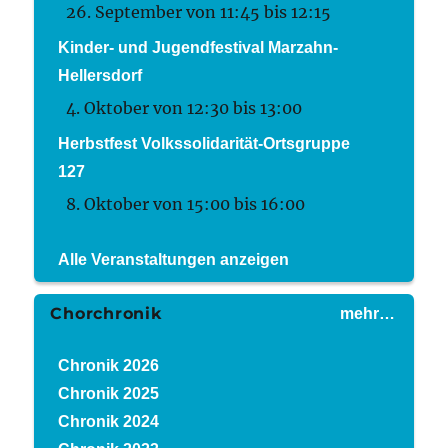
26. September von 11:45
bis
12:15
Kinder- und Jugendfestival Marzahn-
Hellersdorf
4. Oktober von 12:30
bis
13:00
Herbstfest Volkssolidarität-Ortsgruppe
127
8. Oktober von 15:00
bis
16:00
Alle Veranstaltungen anzeigen
Chorchronik
mehr…
Chronik 2026
Chronik 2025
Chronik 2024