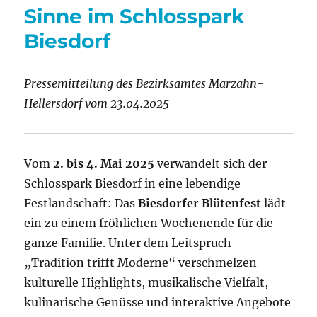
Sinne im Schlosspark
Blütenfest
Biesdorf
Pressemitteilung des Bezirksamtes Marzahn-
Hellersdorf vom 23.04.2025
Vom
2. bis 4. Mai 2025
verwandelt sich der
Schlosspark Biesdorf in eine lebendige
Festlandschaft: Das
Biesdorfer Blütenfest
lädt
ein zu einem fröhlichen Wochenende für die
ganze Familie. Unter dem Leitspruch
„Tradition trifft Moderne“ verschmelzen
kulturelle Highlights, musikalische Vielfalt,
kulinarische Genüsse und interaktive Angebote