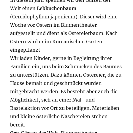
In diesem Jahr spenden wir den Gärten der
Welt einen
Lebkuchenbaum
(Cercidophyllum japonicum). Dieser wird eine
Woche vor Ostern im Blumentheater
aufgestellt und dient als Ostereierbaum. Nach
Ostern wird er im Koreanischen Garten
eingepflanzt.
Wir laden Kinder, gerne in Begleitung ihrer
Familien ein, uns beim Schmücken des Baumes
zu unterstützen. Dazu können Ostereier, die zu
Hause bemalt und geschmückt wurden
mitgebracht werden. Es besteht aber auch die
Möglichkeit, sich an einer Mal- und
Bastelaktion vor Ort zu beteiligen. Materialien
und kleine österliche Naschereien stehen
bereit.