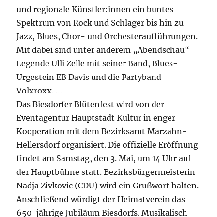
und regionale Künstler:innen ein buntes
Spektrum von Rock und Schlager bis hin zu
Jazz, Blues, Chor- und Orchesteraufführungen.
Mit dabei sind unter anderem „Abendschau“-
Legende Ulli Zelle mit seiner Band, Blues-
Urgestein EB Davis und die Partyband
Volxroxx. …
Das Biesdorfer Blütenfest wird von der
Eventagentur Hauptstadt Kultur in enger
Kooperation mit dem Bezirksamt Marzahn-
Hellersdorf organisiert. Die offizielle Eröffnung
findet am Samstag, den 3. Mai, um 14 Uhr auf
der Hauptbühne statt. Bezirksbürgermeisterin
Nadja Zivkovic (CDU) wird ein Grußwort halten.
Anschließend würdigt der Heimatverein das
650-jährige Jubiläum Biesdorfs. Musikalisch