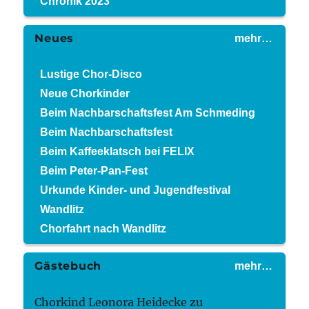
Chronik 2023
Neues
mehr…
Lustige Chor-Disco
Neue Chorkinder
Beim Nachbarschaftsfest Am Schmeding
Beim Nachbarschaftsfest
Beim Kaffeeklatsch bei FELIX
Beim Peter-Pan-Fest
Urkunde Kinder- und Jugendfestival
Wandlitz
Chorfahrt nach Wandlitz
Gästebuch
mehr…
Chorkind Leonora Heidecke
zu