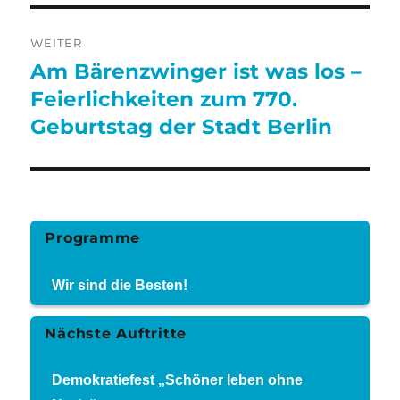
WEITER
Am Bärenzwinger ist was los –
Nächster
Beitrag:
Feierlichkeiten zum 770.
Geburtstag der Stadt Berlin
Programme
Wir sind die Besten!
Nächste Auftritte
Demokratiefest „Schöner leben ohne