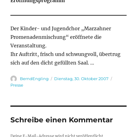
Eröffnungsprogramm
Der Kinder- und Jugendchor „Marzahner
Promenadenmischung“ eröffnete die
Veranstaltung.
Ihr Auftritt, frisch und schwungvoll, übertrug
sich auf den dicht gefüllten Saal. …
Autor
Veröffentlicht
Kategorien
BerndEngling
Dienstag, 30. Oktober 2007
am
Presse
Schreibe einen Kommentar
Deine E-Mail-Adresse wird nicht veröffentlicht.