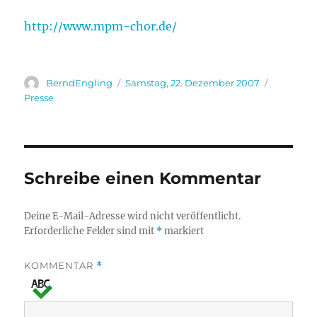
http://www.mpm-chor.de/
Autor
Veröffentlicht
Kategori
BerndEngling
Samstag, 22. Dezember 2007
am
Presse
Schreibe einen Kommentar
Deine E-Mail-Adresse wird nicht veröffentlicht.
Erforderliche Felder sind mit
*
markiert
KOMMENTAR
*