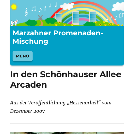
Marzahner Promenaden-
Mischung
MENÜ
In den Schönhauser Allee
Arcaden
Aus der Veröffentlichung „Hessenorhell“ vom
Dezember 2007