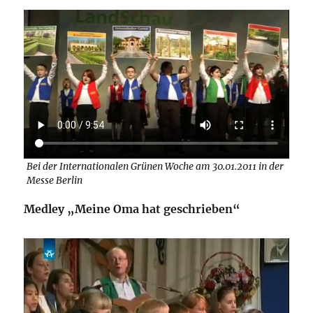
Bei der Internationalen Grünen Woche am 30.01.2011 in der
Messe Berlin
Medley „Meine Oma hat geschrieben“