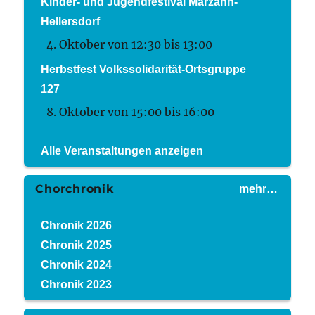
Kinder- und Jugendfestival Marzahn-
Hellersdorf
4. Oktober von 12:30
bis
13:00
Herbstfest Volkssolidarität-Ortsgruppe
127
8. Oktober von 15:00
bis
16:00
Alle Veranstaltungen anzeigen
Chorchronik
mehr…
Chronik 2026
Chronik 2025
Chronik 2024
Chronik 2023