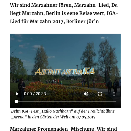
Wir sind Marzahner Jören, Marzahn-Lied, Da
liegt Marzahn, Berlin is eene Reise wert, IGA-
Lied für Marzahn 2017, Berliner Jör’n
Beim IGA-Fest „Hallo Nachbarn“ auf der Freilichtbühne
„Arena“ in den Gärten der Welt am 07.05.2017
Marzahner Promenaden-Mischung, Wir sind