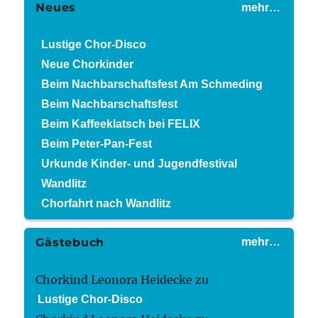
Neues
mehr…
Lustige Chor-Disco
Neue Chorkinder
Beim Nachbarschaftsfest Am Schmeding
Beim Nachbarschaftsfest
Beim Kaffeeklatsch bei FELIX
Beim Peter-Pan-Fest
Urkunde Kinder- und Jugendfestival
Wandlitz
Chorfahrt nach Wandlitz
Gästebuch
mehr…
Chorkind Leonora Heidecke
zu
Lustige Chor-Disco