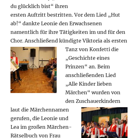
du glücklich bist“ ihren
ersten Auftritt bestritten. Vor dem Lied „Hut
ab!“ dankte Leonie den Erwachsenen
namentlich für ihre Tätigkeiten im und für den
Chor. Anschließend kündigte
Viktoria als ersten
Tanz von Konfetti die
„Geschichte eines
Prinzen“ an. Beim
anschließenden Lied
„Alle Kinder lieben
Märchen“ wurden von
den
Zuschauerkindern
laut die Märchennamen
gerufen, die Leonie und
Lea im großen Märchen-
Rätselbuch von Frau