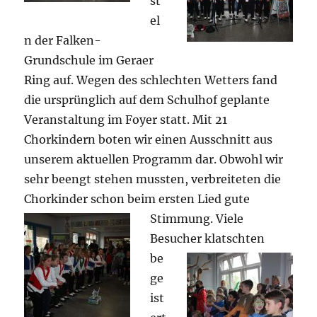
st
el
n der Falken-
Grundschule im Geraer
Ring auf. Wegen des schlechten Wetters fand
die ursprünglich auf dem Schulhof geplante
Veranstaltung im Foyer statt. Mit 21
Chorkindern boten wir einen Ausschnitt aus
unserem aktuellen Programm dar. Obwohl wir
sehr beengt stehen mussten, verbreiteten die
Chorkinder schon beim ersten Lied gute
Stimmung. Viele
Besucher klatschten
be
ge
ist