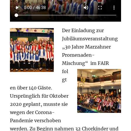
Der Einladung zur
Jubiläumsveranstaltung
„30 Jahre Marzahner
Promenaden-
Mischung“
im FAIR
fol
gt
en über 140 Gäste.
Ursprünglich für Oktober
2020 geplant, musste sie
wegen der Corona-
Pandemie verschoben
werden. Zu Beginn nahmen 32 Chorkinder und