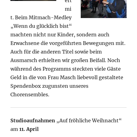
ert
mi
t. Beim Mitmach-Medley
„Wenn du glücklich bist“
machten nicht nur Kinder, sondern auch
Erwachsene die vorgeführten Bewegungen mit.
Auch für die anderen Titel sowie beim
Ausmarsch erhielten wir großen Beifall. Noch
während des Programms steckten viele Gäste
Geld in die von Frau Masch liebevoll gestaltete
Spendenbox zugunsten unseres
Chorensembles.
Studioaufnahmen
„Auf fröhliche Weihnacht“
am
11. April