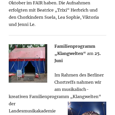
Oktober im FAIR haben. Die Aufnahmen
erfolgten mit Beatrice „Trixi“ Herbrich und
den Chorkindern Suela, Lea Sophie, Viktoria
und Jenni Le.
Familienprogramm
„Klangwelten“
am
25.
Juni
Im Rahmen des Berliner
Chortreffs nahmen wir
am musikalisch-
kreativen Familienprogramm „Klangwelten“
der
Landesmusikakademie