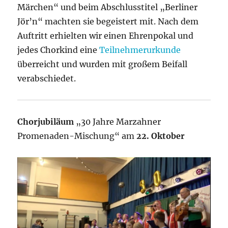
Märchen“ und beim Abschlusstitel „Berliner
Jör’n“ machten sie begeistert mit. Nach dem
Auftritt erhielten wir einen Ehrenpokal und
jedes Chorkind eine
Teilnehmerurkunde
überreicht und wurden mit großem Beifall
verabschiedet.
Chorjubiläum
„30 Jahre Marzahner
Promenaden-Mischung“ am
22. Oktober