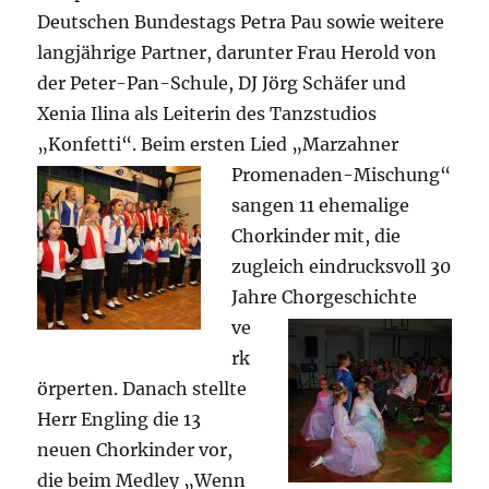
Deutschen Bundestags Petra Pau sowie weitere
langjährige Partner, darunter Frau Herold von
der Peter-Pan-Schule, DJ Jörg Schäfer und
Xenia Ilina als Leiterin des Tanzstudios
„Konfetti“. Beim ersten Lied
„Marzahner
Promenaden-Mischung“
sangen 11 ehemalige
Chorkinder mit, die
zugleich eindrucksvoll 30
Jahre
Chorgeschichte
ve
rk
örperten. Danach stellte
Herr Engling die 13
neuen Chorkinder vor,
die beim Medley „Wenn