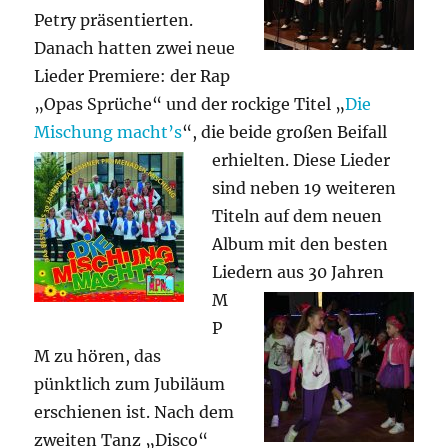
Petry präsentierten.
Danach hatten zwei neue
Lieder Premiere: der Rap
„Opas Sprüche“ und der rockige Titel „
Die
Mischung macht’s
“, die beide
großen Beifall
erhielten. Diese Lieder
sind neben 19 weiteren
Titeln auf dem neuen
Album mit den besten
Liedern aus 30
Jahren
M
P
M zu hören, das
pünktlich zum Jubiläum
erschienen ist. Nach dem
zweiten Tanz „Disco“