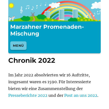
Marzahner Promenaden-
Mischung
MENÜ
Chronik 2022
Im Jahr 2022 absolvierten wir 16 Auftritte,
insgesamt waren es 1590. Für Interessierte
bieten wir eine Zusammenstellung der
Presseberichte 2022
und der
Post an uns 2022
.