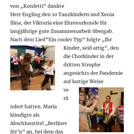
von „Konfetti“ dankte
Herr Engling den 10 Tanzkindern und Xenia
Ilina, der Viktoria eine Ehrenurkunde für
langjährige gute Zusammenarbeit übergab.
Nach dem Lied“Ein cooler
Typ“ folgte „Ihr
Kinder, seid artig“, den
die Chorkinder in der
dritten Strophe
angesichts der Pandemie
auf lustige
Weise
ve
rä
ndert hatten. Maria
kündigte als
Abschlusstitel „Berliner
Jör’n“ an, bei dem das