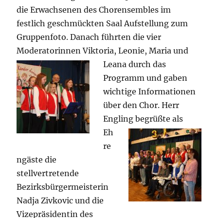
die Erwachsenen des Chorensembles im
festlich geschmückten Saal Aufstellung zum
Gruppenfoto. Danach führten die vier
Moderatorinnen Viktoria, Leonie, Maria und
Leana durch das
Programm und gaben
wichtige Informationen
über den Chor. Herr
Engling begrüßte als
Eh
re
ngäste die
stellvertretende
Bezirksbürgermeisterin
Nadja Zivkovic und die
Vizepräsidentin des