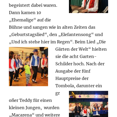
begeistert dabei waren.
Dann kamen 10
„Ehemalige“ auf die
Bühne und sangen wie in alten Zeiten das
„Geburtstagslied“, den „Elefantensong“ und
„Und ich stehe hier im Regen“. Beim Lied „Die
Gärten
der Welt“ hielten
sie die acht Garten-
Schilder hoch. Nach der
Ausgabe der fünf
Hauptpreise der
Tombola, darunter ein
gr
oßer Teddy für einen
kleinen Jungen, wurden
„Macarena“ und weitere