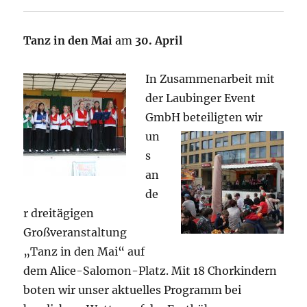
Tanz in den Mai
am
30. April
In Zusammenarbeit mit
der Laubinger Event
GmbH
beteiligten wir
un
s
an
de
r dreitägigen
Großveranstaltung
„Tanz in den Mai“ auf
dem Alice-Salomon-Platz. Mit 18 Chorkindern
boten wir unser aktuelles Programm bei