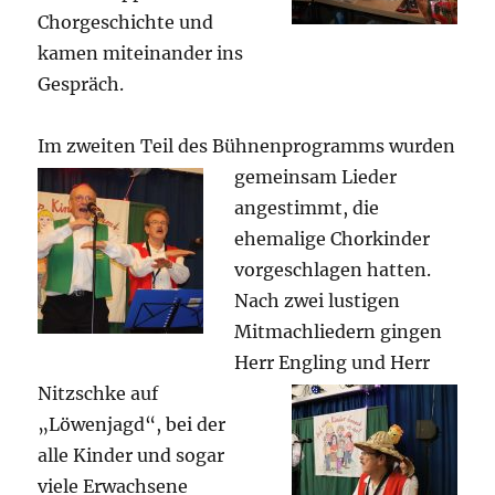
Chorgeschichte und
kamen miteinander ins
Gespräch.
Im zweiten Teil des Bühnenprogramms wurden
gemeinsam
Lieder
angestimmt, die
ehemalige Chorkinder
vorgeschlagen hatten.
Nach zwei lustigen
Mitmachliedern gingen
Herr
Engling und Herr
Nitzschke auf
„Löwenjagd“, bei der
alle Kinder und sogar
viele Erwachsene