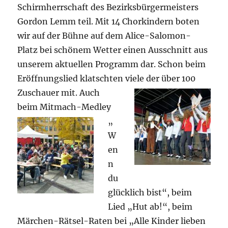
Schirmherrschaft des Bezirksbürgermeisters
Gordon Lemm teil. Mit 14 Chorkindern boten
wir auf der Bühne auf dem Alice-Salomon-
Platz bei schönem Wetter einen Ausschnitt aus
unserem aktuellen Programm dar. Schon beim
Eröffnungslied klatschten viele der über 100
Zuschauer mit. Auch
beim Mitmach-
Medley
„
W
en
n
du
glücklich bist“, beim
Lied „Hut ab!“, beim
Märchen-Rätsel-Raten bei „Alle Kinder lieben