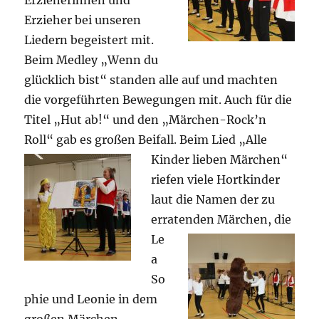
Erzieherinnen und
Erzieher bei unseren
Liedern begeistert mit.
Beim Medley „Wenn du
glücklich bist“ standen alle auf und machten
die vorgeführten Bewegungen mit. Auch für die
Titel „Hut ab!“ und den „Märchen-Rock’n
Roll“ gab es großen Beifall.
Beim Lied „Alle
Kinder lieben Märchen“
riefen viele Hortkinder
laut die Namen der zu
erratenden
Märchen, die
Le
a
So
phie und Leonie in dem