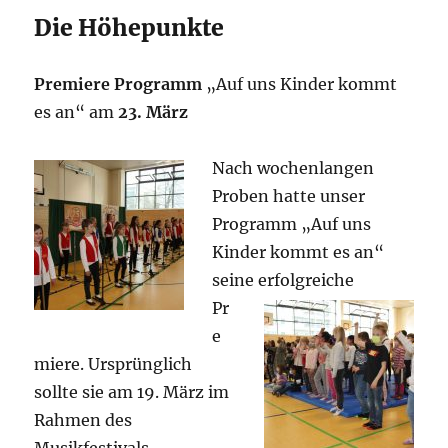
Die Höhepunkte
Premiere Programm
„Auf uns Kinder kommt
es an“ am
23. März
Nach wochenlangen
Proben hatte unser
Programm „Auf uns
Kinder kommt es an“
seine
erfolgreiche
Pr
e
miere. Ursprünglich
sollte sie am 19. März im
Rahmen des