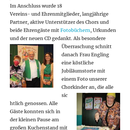
Im Anschluss wurde 18
Vereins- und Ehrenmitglieder, langjährige
Partner, aktive Unterstützer des Chors und
beide Ehrengäste mit
Fotobüchern
, Urkunden
und der neuen CD gedankt. Als
besondere
Überraschung schnitt
danach Frau Engling
eine köstliche
Jubiläumstorte mit
einem Foto unserer
Chorkinder
an, die alle
sic
htlich genossen. Alle
Gäste konnten sich in
der kleinen Pause am
großen Kuchenstand mit