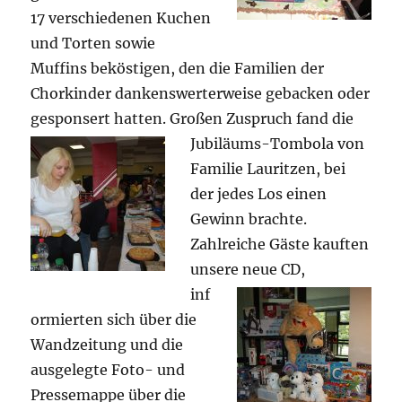
17 verschiedenen Kuchen
und Torten sowie
Muffins beköstigen, den die Familien der
Chorkinder dankenswerterweise gebacken oder
gesponsert hatten. Großen Zuspruch fand die
Jubiläums-
Tombola von
Familie Lauritzen, bei
der jedes Los einen
Gewinn brachte.
Zahlreiche Gäste kauften
unsere neue CD,
inf
ormierten sich über die
Wandzeitung und die
ausgelegte Foto- und
Pressemappe über die