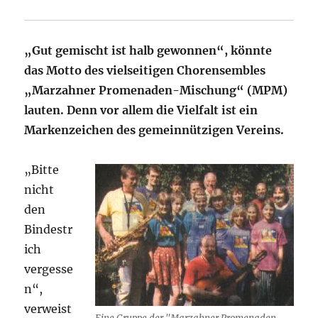
„Gut gemischt ist halb gewonnen“, könnte
das Motto des vielseitigen Chorensembles
„Marzahner Promenaden-Mischung“ (MPM)
lauten. Denn vor allem die Vielfalt ist ein
Markenzeichen des gemeinnützigen Vereins.
„Bitte
nicht
den
Bindestr
ich
vergesse
n“,
verweist