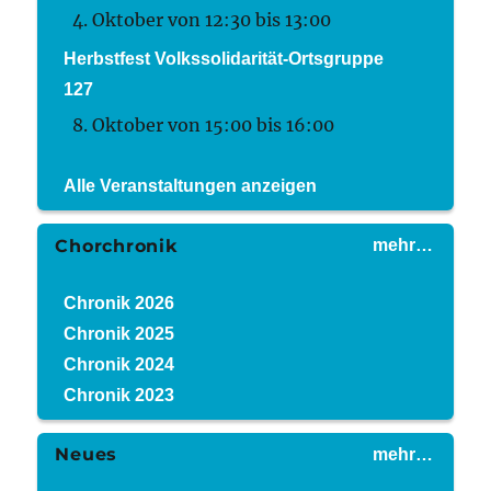
4. Oktober von 12:30
bis
13:00
Herbstfest Volkssolidarität-Ortsgruppe
127
8. Oktober von 15:00
bis
16:00
Alle Veranstaltungen anzeigen
Chorchronik
mehr…
Chronik 2026
Chronik 2025
Chronik 2024
Chronik 2023
Neues
mehr…