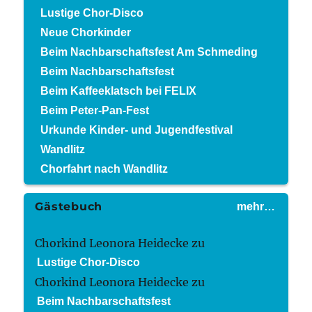
Lustige Chor-Disco
Neue Chorkinder
Beim Nachbarschaftsfest Am Schmeding
Beim Nachbarschaftsfest
Beim Kaffeeklatsch bei FELIX
Beim Peter-Pan-Fest
Urkunde Kinder- und Jugendfestival
Wandlitz
Chorfahrt nach Wandlitz
Gästebuch
mehr…
Chorkind Leonora Heidecke
zu
Lustige Chor-Disco
Chorkind Leonora Heidecke
zu
Beim Nachbarschaftsfest