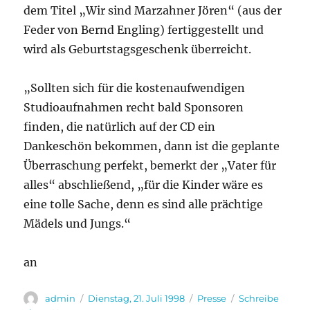
dem Titel „Wir sind Marzahner Jören“ (aus der
Feder von Bernd Engling) fertiggestellt und
wird als Geburtstagsgeschenk überreicht.
„Sollten sich für die kostenaufwendigen
Studioaufnahmen recht bald Sponsoren
finden, die natürlich auf der CD ein
Dankeschön bekommen, dann ist die geplante
Überraschung perfekt, bemerkt der „Vater für
alles“ abschließend, „für die Kinder wäre es
eine tolle Sache, denn es sind alle prächtige
Mädels und Jungs.“
an
Autor
Veröffentlicht
Kategorien
admin
Dienstag, 21. Juli 1998
Presse
Schreibe