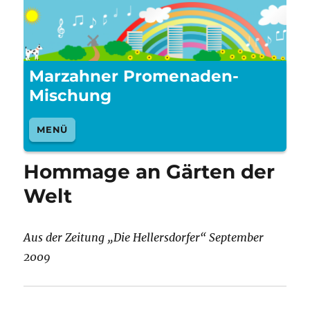
Marzahner Promenaden-
Mischung
MENÜ
Hommage an Gärten der
Welt
Aus der Zeitung „Die Hellersdorfer“ September
2009