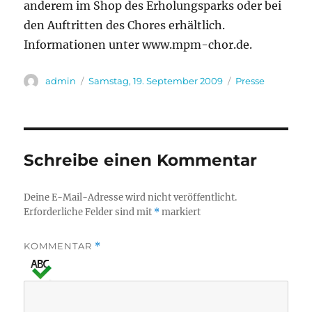
anderem im Shop des Erholungsparks oder bei
den Auftritten des Chores erhältlich.
Informationen unter www.mpm-chor.de.
Autor
Veröffentlicht
Kategorien
admin
Samstag, 19. September 2009
Presse
am
Schreibe einen Kommentar
Deine E-Mail-Adresse wird nicht veröffentlicht.
Erforderliche Felder sind mit
*
markiert
KOMMENTAR
*