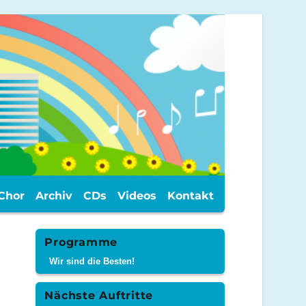
Chor
Archiv
CDs
Videos
Kontakt
Programme
Wir sind die Besten!
Nächste Auftritte