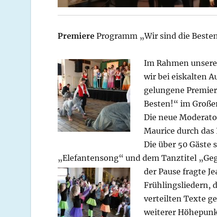
Premiere
Programm „Wir sind die Beste
Im Rahmen unseres
wir bei eiskalten 
gelungene Premier
Besten!“ im Große
Die neue Moderator
Maurice durch das
Die über 50 Gäste 
„Elefantensong“ und dem Tanztitel „Geg
der Pause fragte J
Frühlingsliedern, 
verteilten Texte 
weiterer Höhepunkt