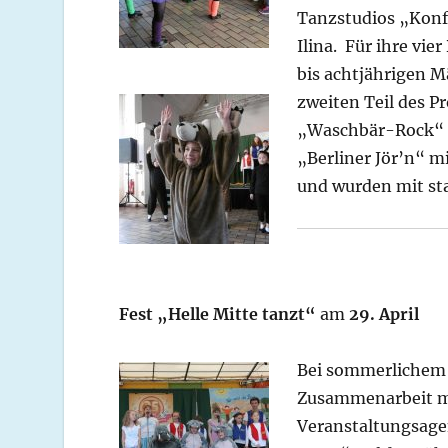
Tanzstudios „Konfe
Ilina. Für ihre vie
bis
achtjährigen Mä
zweiten Teil des 
„Waschbär-Rock“ m
„Berliner Jör’n“ mi
und wurden mit st
Fest „Helle Mitte tanzt“
am
29. April
Bei sommerlichem
Zusammenarbeit mi
Veranstaltungsage