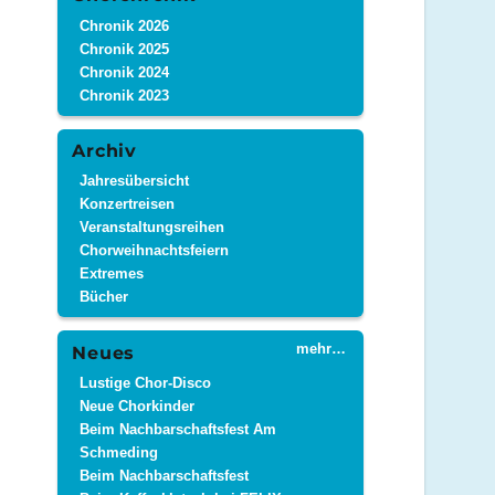
Chronik 2026
Chronik 2025
Chronik 2024
Chronik 2023
Archiv
Jahresübersicht
Konzertreisen
Veranstaltungsreihen
Chorweihnachtsfeiern
Extremes
Bücher
mehr…
Neues
Lustige Chor-Disco
Neue Chorkinder
Beim Nachbarschaftsfest Am
Schmeding
Beim Nachbarschaftsfest