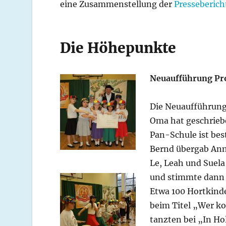
eine Zusammenstellung der
Presseberich
Die Höhepunkte
Neuaufführung P
Die Neuaufführun
Oma hat geschriebe
Pan-Schule ist bes
Bernd übergab Anny
Le, Leah und Suela
und stimmte dann 
Etwa 100 Hortkind
beim Titel „Wer k
tanzten bei „In Ho