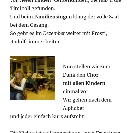
vor vielen Linden-Centerkunden, die hab’n die
Titel toll gefunden.
Und beim
Familiensingen
klang der volle Saal
bei dem Gesang.
So geht es im
Dezember
weiter mit Frosti,
Rudolf: immer heiter.
Nun stellen wir zum
Dank den
Chor
mit allen Kindern
einmal vor.
Wir gehen nach dem
Alphabet
und jeder einfach kurz aufsteht: