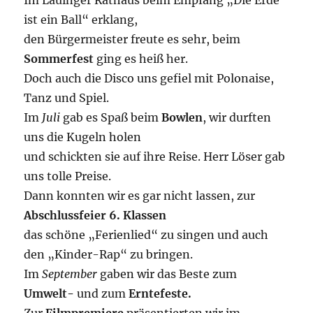
Im Lauinger Rathaus beim Empfang „Die Erde
ist ein Ball“ erklang,
den Bürgermeister freute es sehr, beim
Sommerfest
ging es heiß her.
Doch auch die Disco uns gefiel mit Polonaise,
Tanz und Spiel.
Im
Juli
gab es Spaß beim
Bowlen
, wir durften
uns die Kugeln holen
und schickten sie auf ihre Reise. Herr Löser gab
uns tolle Preise.
Dann konnten wir es gar nicht lassen, zur
Abschlussfeier 6. Klassen
das schöne „Ferienlied“ zu singen und auch
den „Kinder-Rap“ zu bringen.
Im
September
gaben wir das Beste zum
Umwelt-
und zum
Erntefeste.