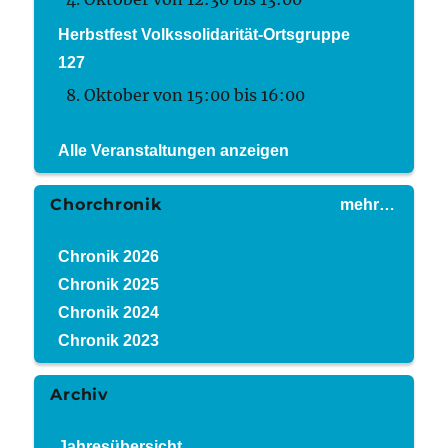
Herbstfest Volkssolidarität-Ortsgruppe
127
8. Oktober von 15:00
bis
16:00
Alle Veranstaltungen anzeigen
Chorchronik
mehr…
Chronik 2026
Chronik 2025
Chronik 2024
Chronik 2023
Archiv
Jahresübersicht