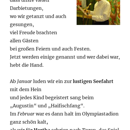
dass unsre vielen
Darbietungen,
wo wir getanzt und auch
gesungen,
viel Freude brachten
allen Gästen
bei großen Feiern und auch Festen.
Jetzt werden einige genannt und wer dabei war,
hebt die Hand.
Ab
Januar
luden wir ein zur
lustigen Seefahrt
mit dem Hein
und jedes Kind begeistert sang beim
„Augustin“ und „Haifischfang“.
Im
Februar
war es dann halt im Olympiastadion
ganz schön kalt
,