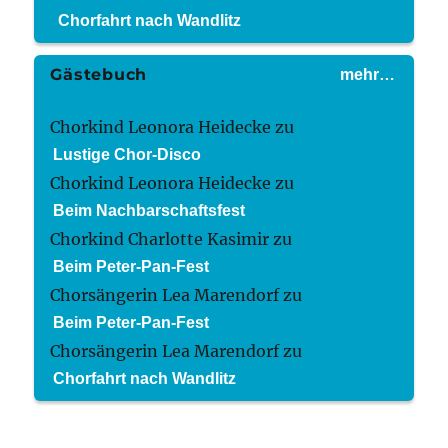
Chorfahrt nach Wandlitz
Gästebuch
mehr…
Chorkind Leonora Heidecke
zu
Lustige Chor-Disco
Chorkind Leonora Heidecke
zu
Beim Nachbarschaftsfest
Chorkind Charlotte Kasimir
zu
Beim Peter-Pan-Fest
Chorsängerin Lea Marendorf
zu
Beim Peter-Pan-Fest
Chorsängerin Lea Marendorf
zu
Chorfahrt nach Wandlitz