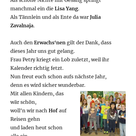
Als schöne Nichte mit Gesang springt
manchmal ein die
Lisa Yang
.
Als Tännlein und als Ente da war
Julia
Zavalnaja
.
Auch den
Erwachs‘nen
gilt der Dank, dass
dieses Jahr uns gut gelang.
Frau Petry kriegt ein Lob zuletzt, weil ihr
Kalender richtig fetzt.
Nun freut euch schon aufs nächste Jahr,
denn es wird sicher wunderbar.
Mit allen Kindern, das
wär schön,
woll‘n wir nach
Hof
auf
Reisen gehn
und laden heut schon