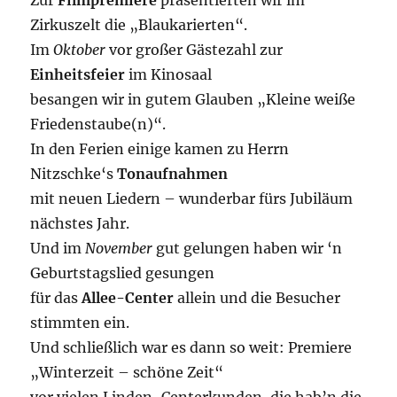
Zur
Filmpremiere
präsentierten wir im
Zirkuszelt die „Blaukarierten“.
Im
Oktober
vor großer Gästezahl zur
Einheitsfeier
im Kinosaal
besangen wir in gutem Glauben „Kleine weiße
Friedenstaube(n)“.
In den Ferien einige kamen zu Herrn
Nitzschke‘s
Tonaufnahmen
mit neuen Liedern – wunderbar fürs Jubiläum
nächstes Jahr.
Und im
November
gut gelungen haben wir ‘n
Geburtstagslied gesungen
für das
Allee-Center
allein und die Besucher
stimmten ein.
Und schließlich war es dann so weit: Premiere
„Winterzeit – schöne Zeit“