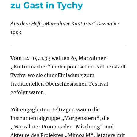
war
zu Gast in Tychy
Aus dem Heft „Marzahner Konturen“ Dezember
1993
Vom 12.-14.11.93 weilten 64 Marzahner
„Kulturmacher“ in der polnischen Partnerstadt
Tychy, wo sie einer Einladung zum
traditionellen Oberschlesischen Festival
gefolgt waren.
Mit engagierten Beiträgen waren die
Instrumentalgruppe „Morgenstern“, die
„Marzahner Promenaden-Mischung“ und
Akteure des Projektes „Mimos M“, letztere mit