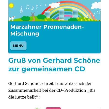
Marzahner Promenaden-
Mischung
MENÜ
Gruß von Gerhard Schöne
zur gemeinsamen CD
Gerhard Schöne schreibt uns anlässlich der
Zusammenarbeit bei der CD-Produktion „Bis
die Katze bellt“: