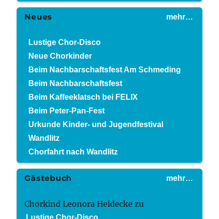
Neues
mehr…
Lustige Chor-Disco
Neue Chorkinder
Beim Nachbarschaftsfest Am Schmeding
Beim Nachbarschaftsfest
Beim Kaffeeklatsch bei FELIX
Beim Peter-Pan-Fest
Urkunde Kinder- und Jugendfestival
Wandlitz
Chorfahrt nach Wandlitz
Gästebuch
mehr…
Chorkind Leonora Heidecke
zu
Lustige Chor-Disco