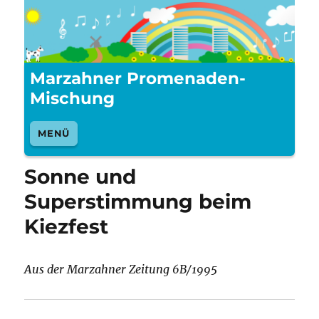
Marzahner Promenaden-
Mischung
MENÜ
Sonne und
Superstimmung beim
Kiezfest
Aus der Marzahner Zeitung 6B/1995