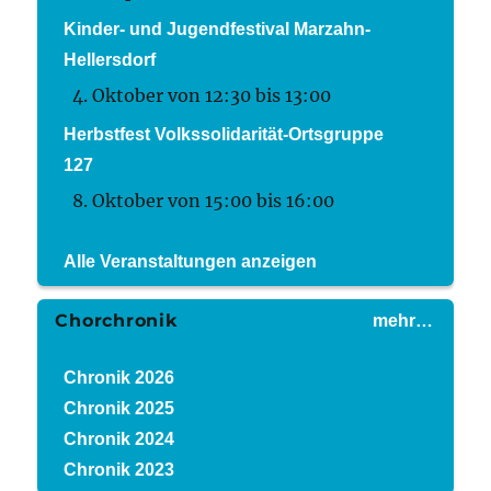
Kinder- und Jugendfestival Marzahn-
Hellersdorf
4. Oktober von 12:30
bis
13:00
Herbstfest Volkssolidarität-Ortsgruppe
127
8. Oktober von 15:00
bis
16:00
Alle Veranstaltungen anzeigen
Chorchronik
mehr…
Chronik 2026
Chronik 2025
Chronik 2024
Chronik 2023