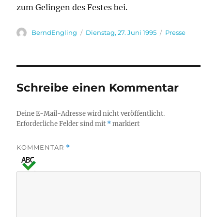
zum Gelingen des Festes bei.
Autor
Veröffentlicht
Kategorien
BerndEngling
Dienstag, 27. Juni 1995
Presse
am
Schreibe einen Kommentar
Deine E-Mail-Adresse wird nicht veröffentlicht.
Erforderliche Felder sind mit
*
markiert
KOMMENTAR
*