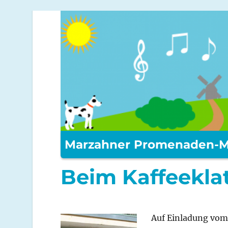
Marzahner Promenaden-M
Beim Kaffeekla
Auf Einladung vom 