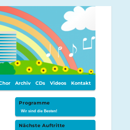
Chor
Archiv
CDs
Videos
Kontakt
Programme
Wir sind die Besten!
Nächste Auftritte