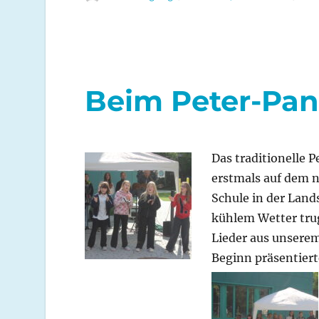
am
Beim Peter-Pan
Da
s traditionelle 
erstmals auf dem 
Schule in der Lands
kühlem Wetter tru
Lieder aus unsere
Beginn präsentier