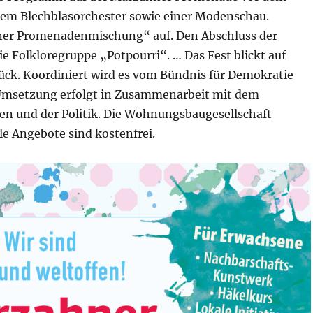
em Blechblasorchester sowie einer Modenschau.
ner Promenadenmischung“ auf. Den Abschluss der
e Folkloregruppe „Potpourri“. … Das Fest blickt auf
rück. Koordiniert wird es vom Bündnis für Demokratie
Umsetzung erfolgt in Zusammenarbeit mit dem
gen und der Politik. Die Wohnungsbaugesellschaft
le Angebote sind kostenfrei.