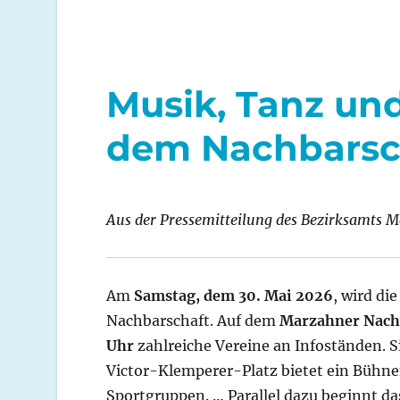
Musik, Tanz un
dem Nachbarsch
Aus der Pressemitteilung des Bezirksamts 
Am
Samstag, dem 30. Mai 2026
, wird d
Nachbarschaft. Auf dem
Marzahner Nachb
Uhr
zahlreiche Vereine an Infoständen. 
Victor-Klemperer-Platz bietet ein Büh
Sportgruppen. … Parallel dazu beginnt 