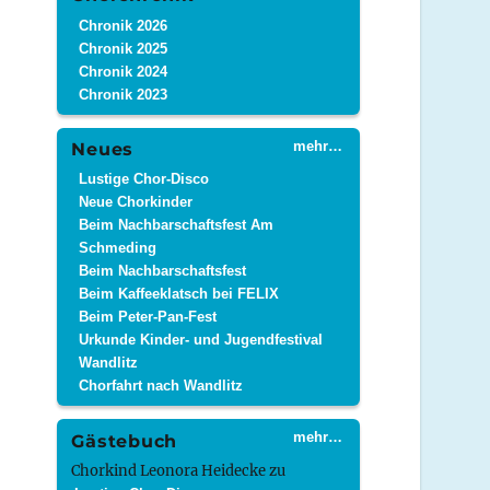
Chronik 2026
Chronik 2025
Chronik 2024
Chronik 2023
mehr…
Neues
Lustige Chor-Disco
Neue Chorkinder
Beim Nachbarschaftsfest Am
Schmeding
Beim Nachbarschaftsfest
Beim Kaffeeklatsch bei FELIX
Beim Peter-Pan-Fest
Urkunde Kinder- und Jugendfestival
Wandlitz
Chorfahrt nach Wandlitz
mehr…
Gästebuch
Chorkind Leonora Heidecke
zu