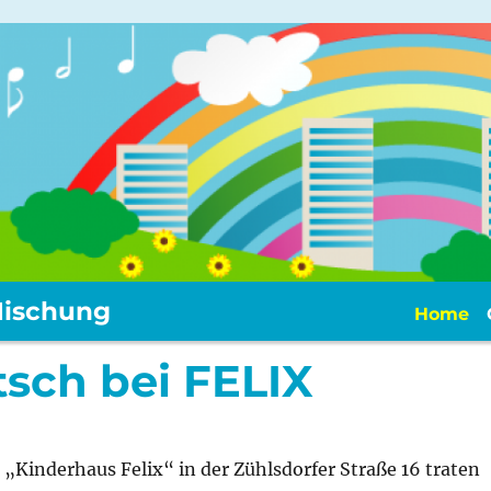
ischung
Home
tsch bei FELIX
„Kinderhaus Felix“ in der Zühlsdorfer Straße 16 traten